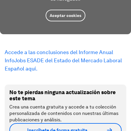
Aceptar cookies
Accede a las conclusiones del Informe Anual
InfoJobs ESADE del Estado del Mercado Laboral
Español aquí
.
No te pierdas ninguna actualización sobre
este tema
Crea una cuenta gratuita y accede a tu colección
personalizada de contenidos con nuestras últimas
publicaciones y análisis.
Inscríbete de forma gratuita