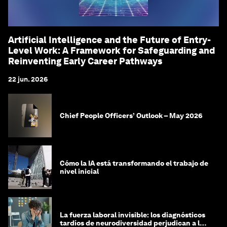
Artificial Intelligence and the Future of Entry-
Level Work: A Framework for Safeguarding and
Reinventing Early Career Pathways
22 jun. 2026
Chief People Officers’ Outlook – May 2026
Cómo la IA está transformando el trabajo de
nivel inicial
La fuerza laboral invisible: los diagnósticos
tardíos de neurodiversidad perjudican a las