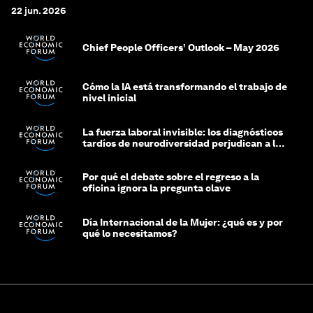
22 jun. 2026
Chief People Officers’ Outlook – May 2026
Cómo la IA está transformando el trabajo de
nivel inicial
La fuerza laboral invisible: los diagnósticos
tardíos de neurodiversidad perjudican a las
mujeres y a las economías
Por qué el debate sobre el regreso a la
oficina ignora la pregunta clave
Día Internacional de la Mujer: ¿qué es y por
qué lo necesitamos?