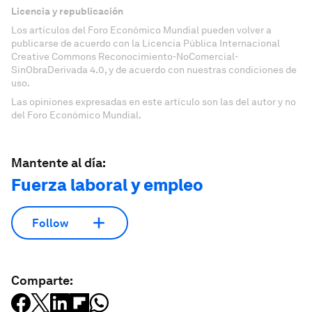
Licencia y republicación
Los artículos del Foro Económico Mundial pueden volver a
publicarse de acuerdo con la Licencia Pública Internacional
Creative Commons Reconocimiento-NoComercial-
SinObraDerivada 4.0, y de acuerdo con nuestras condiciones de
uso.
Las opiniones expresadas en este artículo son las del autor y no
del Foro Económico Mundial.
Mantente al día:
Fuerza laboral y empleo
Follow
Comparte: