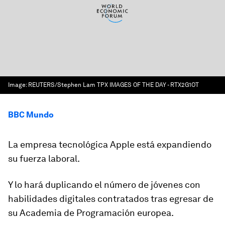
Image:
REUTERS/Stephen Lam TPX IMAGES OF THE DAY - RTX2G1OT
BBC Mundo
La empresa tecnológica Apple está expandiendo
su fuerza laboral.
Y lo hará duplicando el número de jóvenes con
habilidades digitales contratados tras egresar de
su
Academia de Programación
europea.