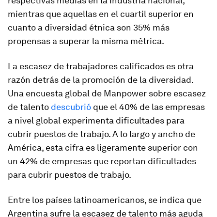
respectivas medias en la industria nacional,
mientras que aquellas en el cuartil superior en
cuanto a diversidad étnica son 35% más
propensas a superar la misma métrica.
La escasez de trabajadores calificados es otra
razón detrás de la promoción de la diversidad.
Una encuesta global de Manpower sobre escasez
de talento
descubrió
que el 40% de las empresas
a nivel global experimenta dificultades para
cubrir puestos de trabajo. A lo largo y ancho de
América, esta cifra es ligeramente superior con
un 42% de empresas que reportan dificultades
para cubrir puestos de trabajo.
Entre los países latinoamericanos, se indica que
Argentina sufre la escasez de talento más aguda