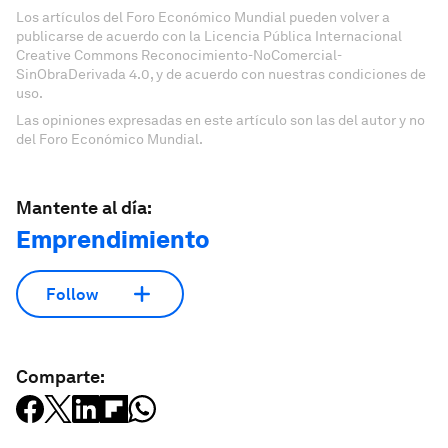
Los artículos del Foro Económico Mundial pueden volver a
publicarse de acuerdo con la Licencia Pública Internacional
Creative Commons Reconocimiento-NoComercial-
SinObraDerivada 4.0, y de acuerdo con nuestras condiciones de
uso.
Las opiniones expresadas en este artículo son las del autor y no
del Foro Económico Mundial.
Mantente al día:
Emprendimiento
Follow
Comparte: