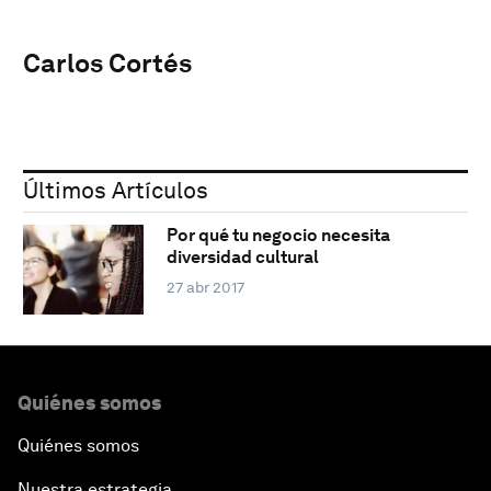
Carlos Cortés
Últimos Artículos
Por qué tu negocio necesita
diversidad cultural
27 abr 2017
Quiénes somos
Quiénes somos
Nuestra estrategia