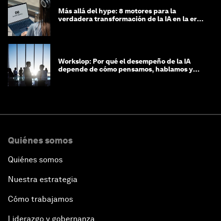
Más allá del hype: 8 motores para la
verdadera transformación de la IA en la era
agéntica
Workslop: Por qué el desempeño de la IA
depende de cómo pensamos, hablamos y
lideramos
Quiénes somos
Quiénes somos
Nuestra estrategia
Cómo trabajamos
Liderazgo y gobernanza