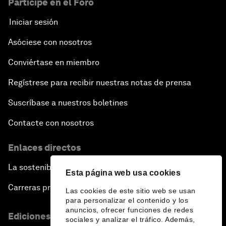
Participe en el Foro
Iniciar sesión
Asóciese con nosotros
Conviértase en miembro
Regístrese para recibir nuestras notas de prensa
Suscríbase a nuestros boletines
Contacte con nosotros
Enlaces directos
La sostenibilidad en el Foro
Esta página web usa cookies
Carreras profesionales
Las cookies de este sitio web se usan
para personalizar el contenido y los
anuncios, ofrecer funciones de redes
Ediciones en otros idiomas
sociales y analizar el tráfico. Además,