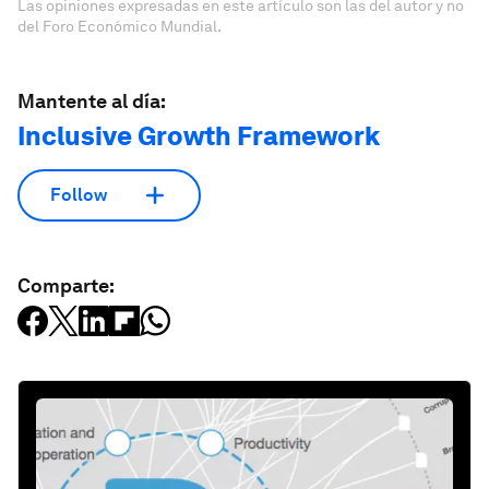
Las opiniones expresadas en este artículo son las del autor y no
del Foro Económico Mundial.
Mantente al día:
Inclusive Growth Framework
Follow
Comparte: