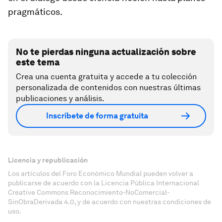
pragmáticos.
No te pierdas ninguna actualización sobre
este tema
Crea una cuenta gratuita y accede a tu colección
personalizada de contenidos con nuestras últimas
publicaciones y análisis.
Inscríbete de forma gratuita
Licencia y republicación
Los artículos del Foro Económico Mundial pueden volver a
publicarse de acuerdo con la Licencia Pública Internacional
Creative Commons Reconocimiento-NoComercial-
SinObraDerivada 4.0, y de acuerdo con nuestras condiciones de
uso.