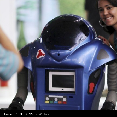
Image:
REUTERS/Paulo Whitaker