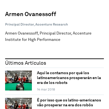
Armen Ovanessoff
Principal Director, Accenture Research
Armen Ovanessoff, Principal Director, Accenture
Institute for High Performance
Últimos Artículos
Aquí le contamos por qué los
latinoamericanos prosperarán en la
era de los robots
14 mar 2018
É por isso que os latino-americanos
vão prosperar na era dos robôs