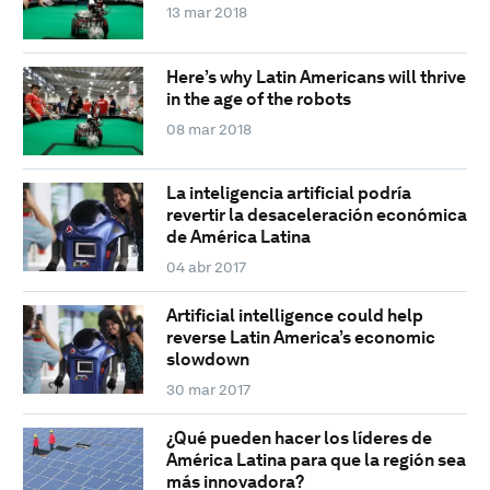
13 mar 2018
Here’s why Latin Americans will thrive
in the age of the robots
08 mar 2018
La inteligencia artificial podría
revertir la desaceleración económica
de América Latina
04 abr 2017
Artificial intelligence could help
reverse Latin America’s economic
slowdown
30 mar 2017
¿Qué pueden hacer los líderes de
América Latina para que la región sea
más innovadora?