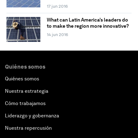
17 jun 2016
What can Latin America’s leaders do
to make the region more innovative?
14 jun 2016
Quiénes somos
Quiénes somos
Nuestra estrategia
Cómo trabajamos
Liderazgo y gobernanza
Nuestra repercusión