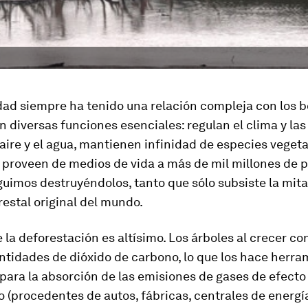
ad siempre ha tenido una relación compleja con los b
n diversas funciones esenciales: regulan el clima y las 
aire y el agua, mantienen infinidad de especies vegeta
 proveen de medios de vida a más de mil millones de 
guimos destruyéndolos, tanto que sólo subsiste la mita
restal original del mundo.
e la deforestación es altísimo. Los árboles al crecer 
ntidades de dióxido de carbono, lo que los hace herra
para la absorción de las emisiones de gases de efecto
 (procedentes de autos, fábricas, centrales de energí