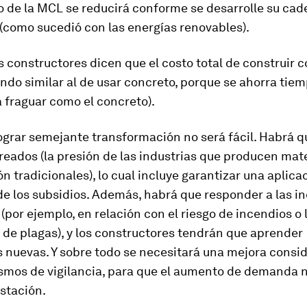
o de la MCL se reducirá conforme se desarrolle su ca
(como sucedió con las energías renovables).
 constructores dicen que el costo total de construir 
ndo similar al de usar concreto, porque se ahorra tie
 fraguar como el concreto).
ograr semejante transformación no será fácil. Habrá q
reados (la presión de las industrias que producen mat
n tradicionales), lo cual incluye garantizar una aplica
de los subsidios. Además, habrá que responder a las i
 (por ejemplo, en relación con el riesgo de incendios o 
de plagas), y los constructores tendrán que aprender
 nuevas. Y sobre todo se necesitará una mejora consi
smos de vigilancia, para que el aumento de demanda 
stación.