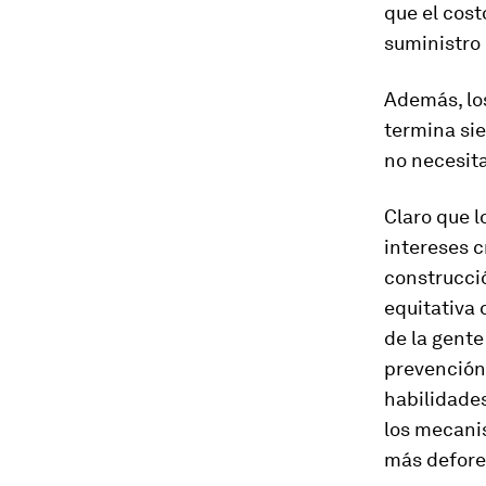
que el cost
suministro 
Además, los
termina sie
no necesita
Claro que l
intereses c
construcció
equitativa 
de la gente
prevención 
habilidades
los mecani
más defore