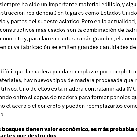
iempre ha sido un importante material edilicio, y sigu
nstrucción residencial) en lugares como Estados Unido
a y partes del sudeste asiático. Pero en la actualidad,
constructivos más usados son la combinación de ladril
 concreto y, para las estructuras más grandes, el acero
 en cuya fabricación se emiten grandes cantidades de
difícil que la madera pueda reemplazar por completo 
ateriales, hay nuevos tipos de madera procesada que 
itivos. Uno de ellos es la madera contralaminada (MCL
ando entre sí capas de madera para formar paneles q
mo el acero o el concreto y pueden reemplazarlos como
o.
 bosques tienen valor económico, es más probable 
 antes que destruidos.