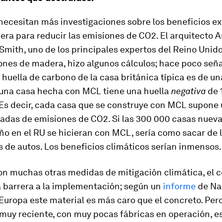
necesitan más investigaciones sobre los beneficios ex
era para reducir las emisiones de CO2. El arquitecto 
Smith, uno de los principales expertos del Reino Unid
ones de madera, hizo algunos cálculos; hace poco señ
 huella de carbono de la casa británica típica es de un
 una casa hecha con MCL tiene una huella
negativa
de 
 Es decir, cada casa que se construye con MCL supone 
ladas de emisiones de CO2. Si las 300 000 casas nueva
ño en el RU se hicieran con MCL, sería como sacar de l
s de autos. Los beneficios climáticos serían inmensos.
on muchas otras medidas de mitigación climática, el 
 barrera a la implementación; según un
informe
de Na
Europa este material es más caro que el concreto. Pero
muy reciente, con muy pocas fábricas en operación, e