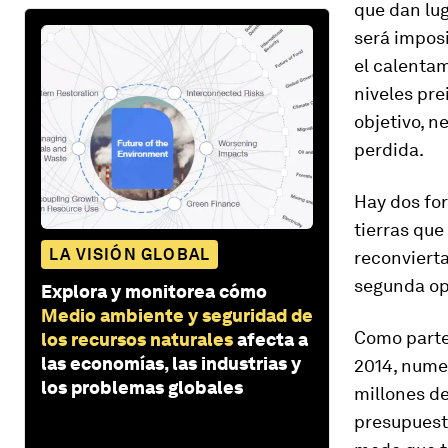
que dan lug
será imposi
el calentam
niveles pre
objetivo, 
perdida.
Hay dos for
tierras que
LA VISIÓN GLOBAL
reconvierta
segunda op
Explora y monitorea cómo
Medio ambiente y seguridad de
Como parte
los recursos naturales
afecta a
las economías, las industrias y
2014, nume
los problemas globales
millones de
presupuesta