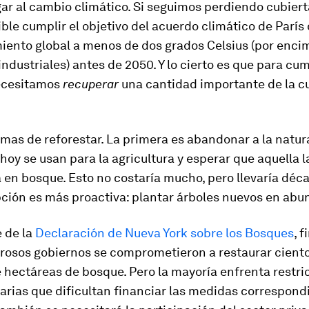
ar al cambio climático. Si seguimos perdiendo cubierta
ble cumplir el objetivo del acuerdo climático de París 
iento global a menos de dos grados Celsius (por enci
industriales) antes de 2050. Y lo cierto es que para cum
necesitamos
recuperar
una cantidad importante de la cu
mas de reforestar. La primera es abandonar a la natur
 hoy se usan para la agricultura y esperar que aquella l
 en bosque. Esto no costaría mucho, pero llevaría déc
ción es más proactiva: plantar árboles nuevos en abu
 de la
Declaración de Nueva York sobre los Bosques
, 
rosos gobiernos se comprometieron a restaurar cient
 hectáreas de bosque. Pero la mayoría enfrenta restri
rias que dificultan financiar las medidas correspond