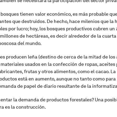
mbién se necesitará la participación del sector priva
 bosques tienen valor económico, es más probable qu
 antes que destruidos. De hecho, hace milenios que la
oles por lucro; hoy, los bosques productivos cubren un
millones de hectáreas, es decir alrededor de la cuarta 
 boscosa del mundo.
s producen leña (destino de cerca de la mitad de los 
 materiales usados en la confección de ropas, aceites
ubricantes, frutas y otros alimentos, como el cacao. 
roductos está en aumento, aunque no tanto como par
manda de papel de diario resultante de la informatiz
ntar la demanda de productos forestales? Una posib
a es la construcción.