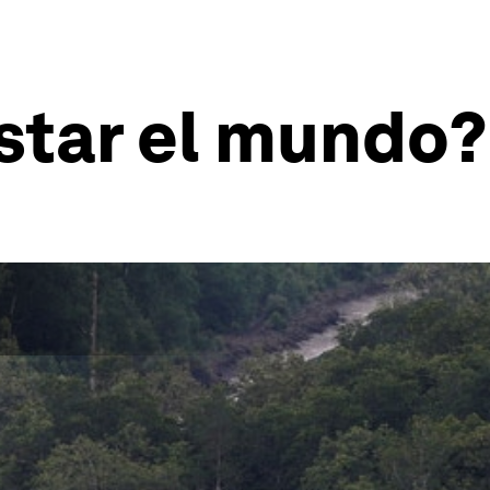
star el mundo?