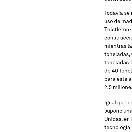
Todavía se 
uso de mad
Thistleton-
construcci
mientras la
toneladas,
toneladas.
de 40 tone
para este a
2,5 millone
Igual que c
supone una
Unidas, en 
tecnología 