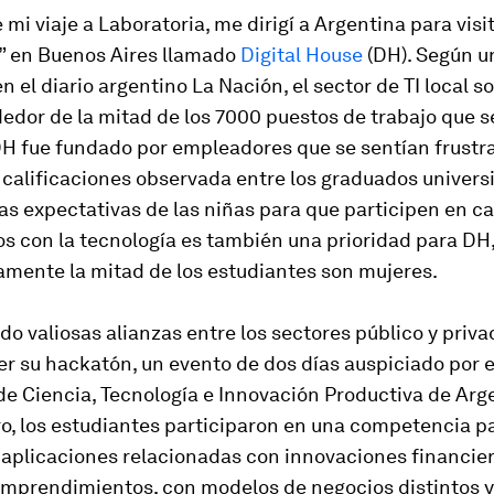
mi viaje a Laboratoria, me dirigí a Argentina para visi
 en Buenos Aires llamado
Digital House
(DH). Según 
n el diario argentino La Nación, el sector de TI local s
dedor de la mitad de los 7000 puestos de trabajo que 
DH fue fundado por empleadores que se sentían frustr
calificaciones observada entre los graduados universi
as expectativas de las niñas para que participen en 
os con la tecnología es también una prioridad para DH
mente la mitad de los estudiantes son mujeres.
do valiosas alianzas entre los sectores público y privad
er su hackatón, un evento de dos días auspiciado por e
de Ciencia, Tecnología e Innovación Productiva de Arg
o, los estudiantes participaron en una competencia p
 aplicaciones relacionadas con innovaciones financier
emprendimientos, con modelos de negocios distintos y 