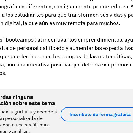
ográficos diferentes, son igualmente prometedores.
a los estudiantes para que transformen sus vidas y pa
ón digital, la que aún es muy remota para muchos.
s “bootcamps”, al incentivar los emprendimientos, ayu
falta de personal calificado y aumentar las expectativa
 que pueden hacer en los campos de las matemáticas, l
ía, son una iniciativa positiva que debería ser promov
os.
erdas ninguna
ación sobre este tema
uenta gratuita y accede a
Inscríbete de forma gratuita
ón personalizada de
s con nuestras últimas
nes y análisis.