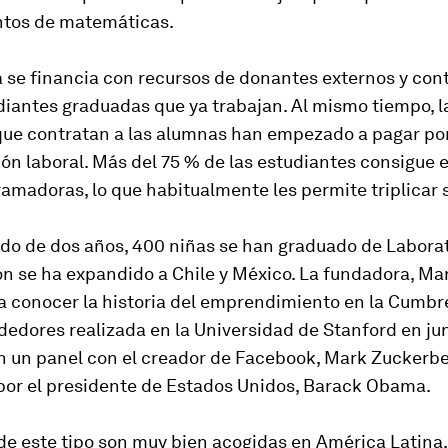
tos de matemáticas.
 se financia con recursos de donantes externos y con
diantes graduadas que ya trabajan. Al mismo tiempo, l
ue contratan a las alumnas han empezado a pagar por 
ón laboral. Más del 75 % de las estudiantes consigue
madoras, lo que habitualmente les permite triplicar 
do de dos años, 400 niñas se han graduado de Laborato
ón se ha expandido a Chile y México. La fundadora, Ma
 a conocer la historia del emprendimiento en la Cumb
edores realizada en la Universidad de Stanford en ju
n un panel con el creador de Facebook, Mark Zuckerbe
or el presidente de Estados Unidos, Barack Obama.
 de este tipo son muy bien acogidas en América Latina