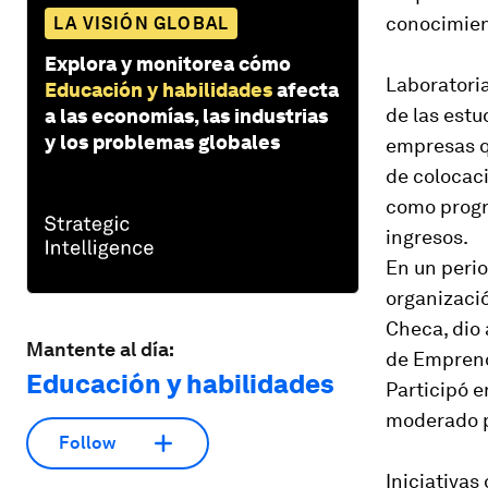
conocimien
LA VISIÓN GLOBAL
Explora y monitorea cómo
Laboratoria
Educación y habilidades
afecta
de las estu
a las economías, las industrias
y los problemas globales
empresas q
de colocaci
como progra
ingresos.
En un perio
organizaci
Checa, dio
Mantente al día:
de Emprend
Educación y habilidades
Participó e
moderado p
Follow
Iniciativas