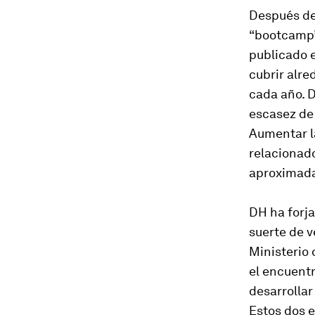
Después de 
“bootcamp”
publicado e
cubrir alre
cada año. 
escasez de 
Aumentar l
relacionad
aproximada
DH ha forja
suerte de v
Ministerio 
el encuentr
desarrollar
Estos dos 