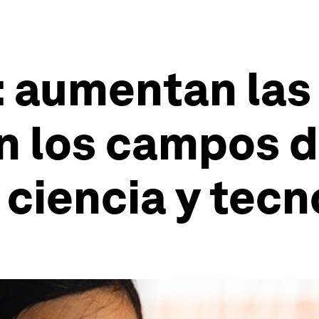
 aumentan las
en los campos 
ciencia y tecn