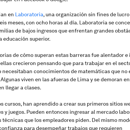
dian en
Laboratoria
, una organización sin fines de lucr
eis meses, con ocho horas al día. Laboratoria se conc
milias de bajos ingresos que enfrentan grandes obstá
a educación superior.
torias de cómo superan estas barreras fue alentador e 
llas crecieron pensando que para trabajar en el sect
o necesitaban conocimientos de matemáticas que no 
 Algunas viven en las afueras de Lima y se demoran en
en llegar a clases.
os cursos, han aprendido a crear sus primeros sitios w
s y juegos. Pueden entonces ingresar al mercado labor
s técnicas que los empleadores piden. Del mismo mod
confianza para desempeñar trabajos que requieren