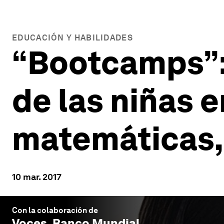
EDUCACIÓN Y HABILIDADES
“Bootcamps”:
de las niñas 
matemáticas, 
10 mar. 2017
Con la colaboración de
Voces, Banco Mundial
.