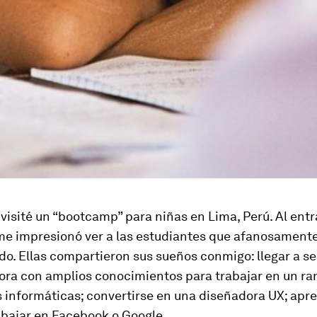
visité un “bootcamp” para niñas en Lima, Perú. Al entra
 me impresionó ver a las estudiantes que afanosament
o. Ellas compartieron sus sueños conmigo: llegar a se
ra con amplios conocimientos para trabajar en un ra
 informáticas; convertirse en una diseñadora UX; apr
rabajar en Facebook o Google.