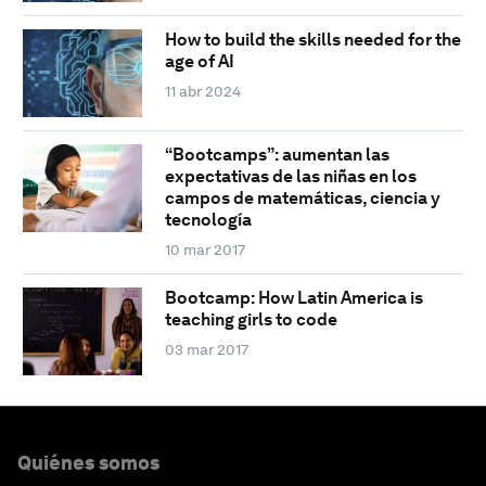
How to build the skills needed for the
age of AI
11 abr 2024
“Bootcamps”: aumentan las
expectativas de las niñas en los
campos de matemáticas, ciencia y
tecnología
10 mar 2017
Bootcamp: How Latin America is
teaching girls to code
03 mar 2017
Quiénes somos