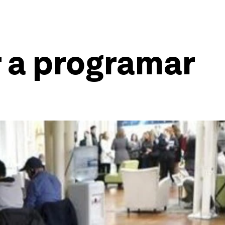
r a programar