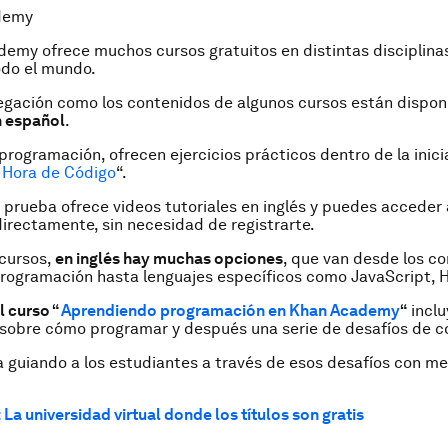
demy
emy ofrece muchos cursos gratuitos en distintas disciplina
odo el mundo.
egación como los contenidos de algunos cursos están dispon
n español
.
programación, ofrecen ejercicios prácticos dentro de la inici
 Hora de Código
“.
 prueba ofrece videos tutoriales en inglés y puedes acceder 
irectamente, sin necesidad de registrarte.
 cursos,
en inglés hay muchas opciones
, que van desde los c
programación hasta lenguajes específicos como JavaScript, 
l curso “
Aprendiendo programación en Khan Academy
“
inclu
sobre cómo programar y después una serie de desafíos de co
a guiando a los estudiantes a través de esos desafíos con me
La universidad virtual donde los títulos son gratis