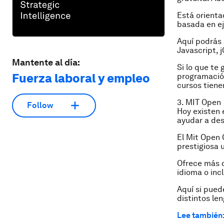
Está orienta
basada en ej
Aquí podrás
Javascript, 
Mantente al día:
Si lo que te
Fuerza laboral y empleo
programación
cursos tiene
3. MIT Open
Follow
Hoy existen 
ayudar a des
El Mit Open 
prestigiosa 
Ofrece más d
idioma o incl
Aquí si pue
distintos le
Lee también: