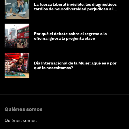
La fuerza laboral invisible: los diagnósticos
tardíos de neurodiversidad perjudican a las
mujeres y a las economías
Por qué el debate sobre el regreso a la
oficina ignora la pregunta clave
Día Internacional de la Mujer: ¿qué es y por
qué lo necesitamos?
Quiénes somos
Quiénes somos