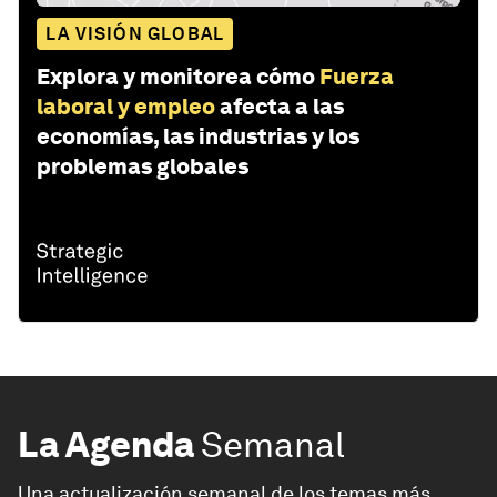
LA VISIÓN GLOBAL
Explora y monitorea cómo
Fuerza
laboral y empleo
afecta a las
economías, las industrias y los
problemas globales
La Agenda
Semanal
Una actualización semanal de los temas más