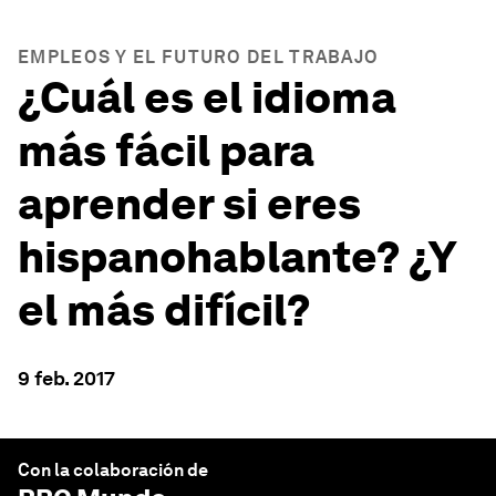
EMPLEOS Y EL FUTURO DEL TRABAJO
¿Cuál es el idioma
más fácil para
aprender si eres
hispanohablante? ¿Y
el más difícil?
9 feb. 2017
Con la colaboración de