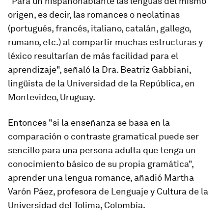
"Para un hispanohablante las lenguas del mismo
origen, es decir,
las romances o neolatinas
(portugués, francés, italiano, catalán, gallego,
rumano, etc.) al compartir muchas estructuras y
léxico resultarían de más facilidad para el
aprendizaje
", señaló la Dra. Beatriz Gabbiani,
lingüista de la Universidad de la República, en
Montevideo, Uruguay.
Entonces "si la enseñanza se basa en la
comparación o contraste gramatical puede ser
sencillo para una persona adulta que tenga un
conocimiento básico de su propia gramática",
aprender una lengua romance, añadió Martha
Varón Páez, profesora de Lenguaje y Cultura de la
Universidad del Tolima, Colombia.