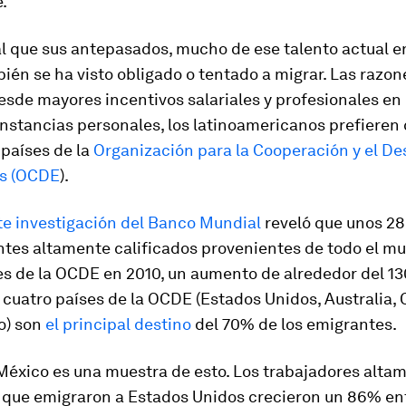
.
al que sus antepasados, mucho de ese talento actual e
ién se ha visto obligado o tentado a migrar. Las razon
esde mayores incentivos salariales y profesionales en 
unstancias personales, los latinoamericanos prefieren
 países de la
Organización para la Cooperación y el De
s (OCDE
).
te investigación del Banco Mundial
reveló que unos 28
ntes altamente calificados provenientes de todo el mu
ses de la OCDE en 2010, un aumento de alrededor del 
o cuatro países de la OCDE (Estados Unidos, Australia, 
o) son
el principal destino
del 70% de los emigrantes.
México es una muestra de esto. Los trabajadores alta
s que emigraron a Estados Unidos crecieron un 86% en