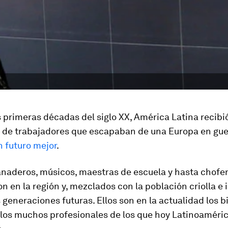
 primeras décadas del siglo XX, América Latina recibi
 de trabajadores que escapaban de una Europa en gue
n futuro mejor
.
anaderos, músicos, maestras de escuela y hasta chofer
on en la región y, mezclados con la población criolla e 
s generaciones futuras. Ellos son en la actualidad los b
 los muchos profesionales de los que hoy Latinoaméric