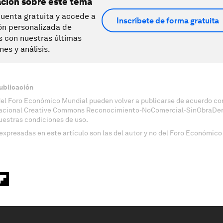
ación sobre este tema
uenta gratuita y accede a
Inscríbete de forma gratuita
ón personalizada de
s con nuestras últimas
nes y análisis.
ublicación
del Foro Económico Mundial pueden volver a publicarse de acuerdo con
nacional Creative Commons Reconocimiento-NoComercial-SinObraDeri
uestras condiciones de uso.
expresadas en este artículo son las del autor y no del Foro Económico