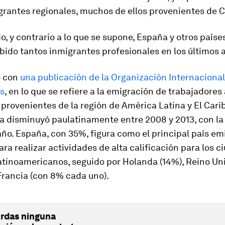
grantes regionales, muchos de ellos provenientes de 
do, y contrario a lo que se supone, España y otros país
bido tantos inmigrantes profesionales en los últimos 
o con
una publicación de la Organización Internacional
s
, en lo que se refiere a la emigración de trabajadore
 provenientes de la región de América Latina y El Cari
ta disminuyó paulatinamente entre 2008 y 2013, con l
año. España, con 35%, figura como el principal país em
ra realizar actividades de alta calificación para los 
atinoamericanos, seguido por Holanda (14%), Reino Uni
Francia (con 8% cada uno).
erdas ninguna