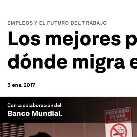
EMPLEOS Y EL FUTURO DEL TRABAJO
Los mejores p
dónde migra e
5 ene. 2017
Con la colaboración del
Banco Mundial
.