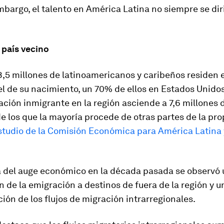
mbargo, el talento en América Latina no siempre se diri
 país vecino
,5 millones de latinoamericanos y caribeños residen 
el de su nacimiento, un 70% de ellos en Estados Unido
ación inmigrante en la región asciende a 7,6 millones 
e los que la mayoría procede de otras partes de la pro
studio de la Comisión Económica para América Latina y
a del auge económico en la década pasada se observó
 de la emigración a destinos de fuera de la región y u
ción de los flujos de migración intrarregionales.