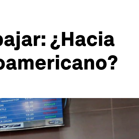
ajar: ¿Hacia
noamericano?