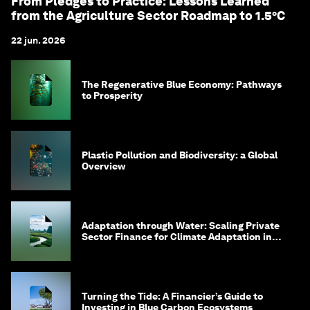
From Pledges to Practice: Lessons Learned
from the Agriculture Sector Roadmap to 1.5°C
22 jun. 2026
The Regenerative Blue Economy: Pathways
to Prosperity
Plastic Pollution and Biodiversity: a Global
Overview
Adaptation through Water: Scaling Private
Sector Finance for Climate Adaptation in
Southeast Asia
Turning the Tide: A Financier’s Guide to
Investing in Blue Carbon Ecosystems