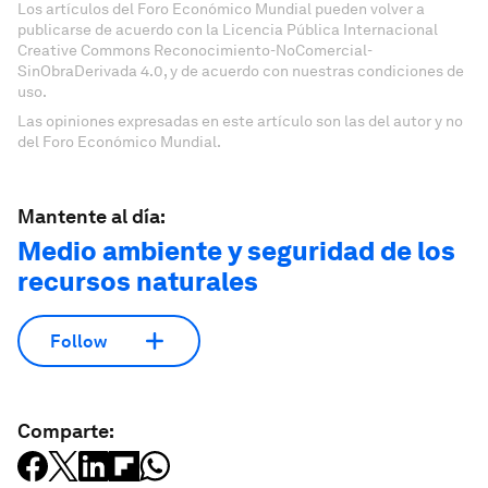
Los artículos del Foro Económico Mundial pueden volver a
publicarse de acuerdo con la Licencia Pública Internacional
Creative Commons Reconocimiento-NoComercial-
SinObraDerivada 4.0, y de acuerdo con nuestras condiciones de
uso.
Las opiniones expresadas en este artículo son las del autor y no
del Foro Económico Mundial.
Mantente al día:
Medio ambiente y seguridad de los
recursos naturales
Follow
Comparte: