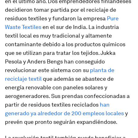
en el último año. Dos emprendedores finlandeses
decidieron tomar partida por el reciclaje de
residuos textiles y fundaron la empresa
Pure
Waste Textiles
en el sur de India. La industria
textil local es muy tradicional y altamente
contaminante debido a los productos químicos
que se utilizan para tratar los tejidos. Jukka
Pesola y Anders Bengs han conseguido
revolucionar este sistema con su
planta de
reciclaje textil
que además se abastece de
energía renovable con paneles solares y
aerogeneradores. Sus prendas confeccionadas a
partir de residuos textiles reciclados
han
generado ya alrededor de 200 empleos locales
y
prevén que pronto seguirán expandiéndose.
La revolución textil también puede beneficiar a