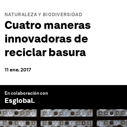
NATURALEZA Y BIODIVERSIDAD
Cuatro maneras
innovadoras de
reciclar basura
11 ene. 2017
En colaboración con
Esglobal
.