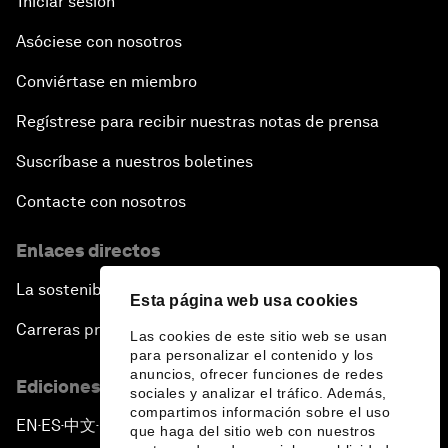
Iniciar sesión
Asóciese con nosotros
Conviértase en miembro
Regístrese para recibir nuestras notas de prensa
Suscríbase a nuestros boletines
Contacte con nosotros
Enlaces directos
La sostenibilidad en el Foro
Esta página web usa cookies
Carreras profesionales
Las cookies de este sitio web se usan
para personalizar el contenido y los
anuncios, ofrecer funciones de redes
Ediciones en otros idiomas
sociales y analizar el tráfico. Además,
compartimos información sobre el uso
EN
ES
中文
日本語
▪
▪
▪
que haga del sitio web con nuestros