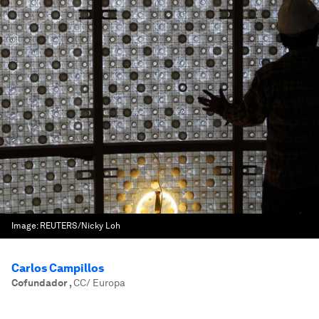
Image:
REUTERS/Nicky Loh
Carlos Campillos
Cofundador
,
CC/ Europa