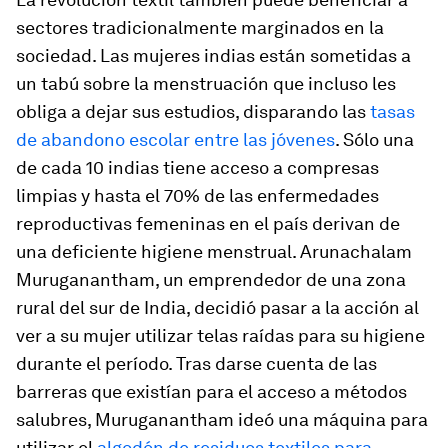
sectores tradicionalmente marginados en la
sociedad. Las mujeres indias están sometidas a
un tabú sobre la menstruación que incluso les
obliga a dejar sus estudios, disparando las
tasas
de abandono escolar entre las jóvenes
. Sólo una
de cada 10 indias tiene acceso a compresas
limpias y hasta el 70% de las enfermedades
reproductivas femeninas en el país derivan de
una deficiente higiene menstrual. Arunachalam
Muruganantham, un emprendedor de una zona
rural del sur de India, decidió pasar a la acción al
ver a su mujer utilizar telas raídas para su higiene
durante el período. Tras darse cuenta de las
barreras que existían para el acceso a métodos
salubres, Muruganantham ideó una máquina para
utilizar el
algodón de residuos textiles para