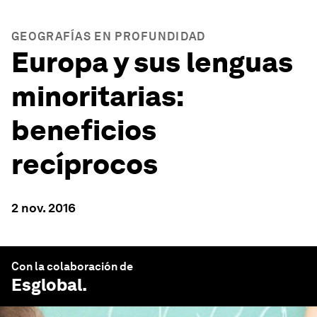
GEOGRAFÍAS EN PROFUNDIDAD
Europa y sus lenguas
minoritarias:
beneficios
recíprocos
2 nov. 2016
Con la colaboración de
Esglobal
.