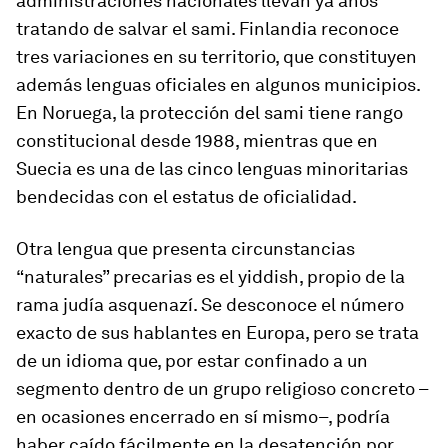
administraciones nacionales llevan ya años
tratando de salvar el sami. Finlandia reconoce
tres variaciones en su territorio, que constituyen
además lenguas oficiales en algunos municipios.
En Noruega, la protección del sami tiene rango
constitucional desde 1988, mientras que en
Suecia es una de las cinco lenguas minoritarias
bendecidas con el estatus de oficialidad.
Otra lengua que presenta circunstancias
“naturales” precarias es el yiddish, propio de la
rama judía asquenazí. Se desconoce el número
exacto de sus hablantes en Europa, pero se trata
de un idioma que, por estar confinado a un
segmento dentro de un grupo religioso concreto –
en ocasiones encerrado en sí mismo–, podría
haber caído fácilmente en la desatención por