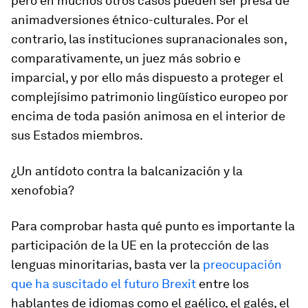
pero en muchos otros casos pueden ser presa de
animadversiones étnico-culturales. Por el
contrario, las instituciones supranacionales son,
comparativamente, un juez más sobrio e
imparcial, y por ello más dispuesto a proteger el
complejísimo patrimonio lingüístico europeo por
encima de toda pasión animosa en el interior de
sus Estados miembros.
¿Un antídoto contra la balcanización y la
xenofobia?
Para comprobar hasta qué punto es importante la
participación de la UE en la protección de las
lenguas minoritarias, basta ver la
preocupación
que ha suscitado el futuro Brexit
entre los
hablantes de idiomas como el gaélico, el galés, el