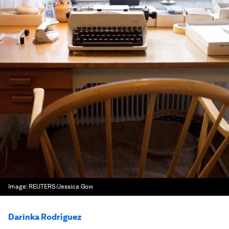
Image:
REUTERS/Jessica Gow
Darinka Rodríguez