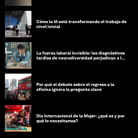
Cómo la IA está transformando el trabajo de
nivel inicial
La fuerza laboral invisible: los diagnósticos
tardíos de neurodiversidad perjudican a las
mujeres y a las economías
Por qué el debate sobre el regreso a la
oficina ignora la pregunta clave
Día Internacional de la Mujer: ¿qué es y por
qué lo necesitamos?