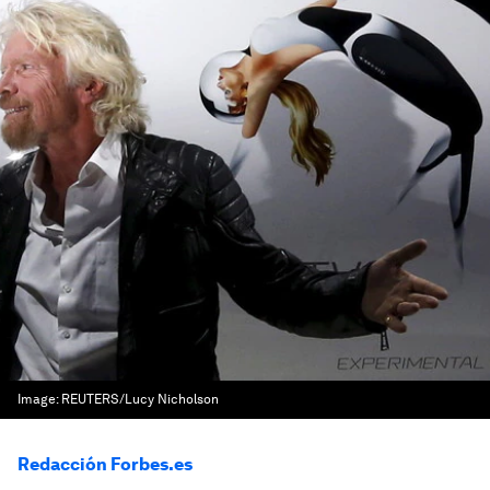
Image:
REUTERS/Lucy Nicholson
Redacción Forbes.es