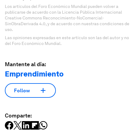
Los artículos del Foro Económico Mundial pueden volver a
publicarse de acuerdo con la Licencia Pública Internacional
Creative Commons Reconocimiento-NoComercial-
SinObraDerivada 4.0, y de acuerdo con nuestras condiciones de
uso.
Las opiniones expresadas en este artículo son las del autor y no
del Foro Económico Mundial.
Mantente al día:
Emprendimiento
Follow
Comparte: