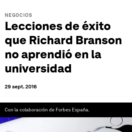
NEGOCIOS
Lecciones de éxito
que Richard Branson
no aprendió en la
universidad
29 sept. 2016
Con la colaboración de Forbes España.