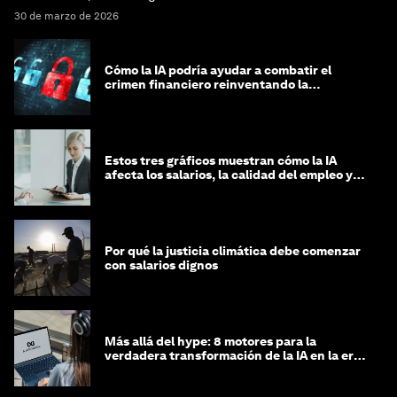
30 de marzo de 2026
Cómo la IA podría ayudar a combatir el
crimen financiero reinventando la
integridad
Estos tres gráficos muestran cómo la IA
afecta los salarios, la calidad del empleo y
las decisiones de contratación
Por qué la justicia climática debe comenzar
con salarios dignos
Más allá del hype: 8 motores para la
verdadera transformación de la IA en la era
agéntica