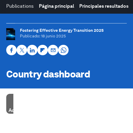
Publications
Página principal
Principales resultados
Fostering Effective Energy Transition 2025
Publicado
: 18 junio 2025
Country dashboard
Accept our marketing cookies to access this content.
These cookies are currently disabled in your browser.