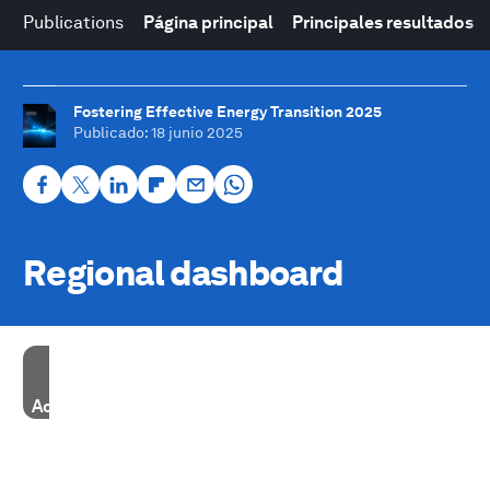
Publications
Página principal
Principales resultados
Fostering Effective Energy Transition 2025
Publicado
: 18 junio 2025
Regional dashboard
Accept our marketing cookies to access this content.
These cookies are currently disabled in your browser.