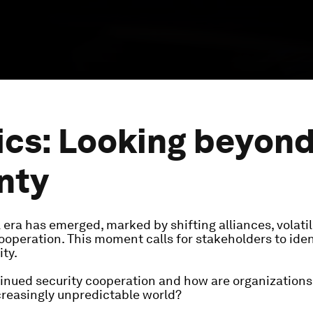
ics: Looking beyon
nty
 era has emerged, marked by shifting alliances, volat
ooperation. This moment calls for stakeholders to iden
ity.
tinued security cooperation and how are organizations
ncreasingly unpredictable world?