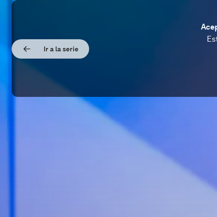
Acep
Es
Ir a la serie