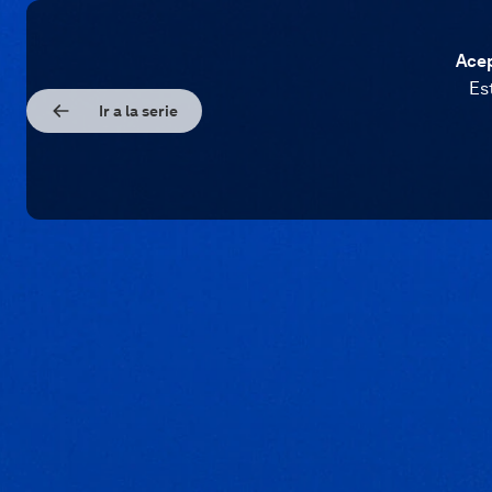
Acep
Es
Ir a la serie