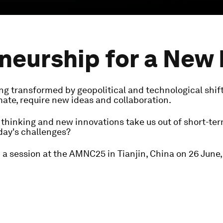
neurship for a New 
ng transformed by geopolitical and technological shif
ate, require new ideas and collaboration.
thinking and new innovations take us out of short-ter
day's challenges?
om a session at the AMNC25 in Tianjin, China on 26 June,