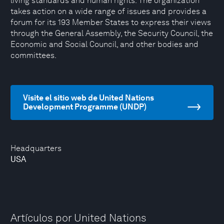
living standards and human rights. The organization
takes action on a wide range of issues and provides a
forum for its 193 Member States to express their views
through the General Assembly, the Security Council, the
Economic and Social Council, and other bodies and
committees.
Visite el sitio web de United Nations
Development Programme (UNDP)
Headquarters
USA
Artículos por United Nations