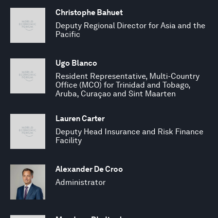
Christophe Bahuet
Deputy Regional Director for Asia and the
Pacific
Ugo Blanco
Resident Representative, Multi-Country
Office (MCO) for Trinidad and Tobago,
Aruba, Curaçao and Sint Maarten
Lauren Carter
Deputy Head Insurance and Risk Finance
Facility
Alexander De Croo
Administrator