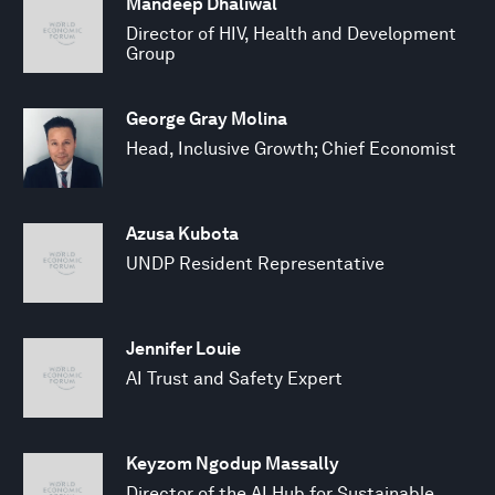
Mandeep Dhaliwal
Director of HIV, Health and Development
Group
George Gray Molina
Head, Inclusive Growth; Chief Economist
Azusa Kubota
UNDP Resident Representative
Jennifer Louie
AI Trust and Safety Expert
Keyzom Ngodup Massally
Director of the AI Hub for Sustainable