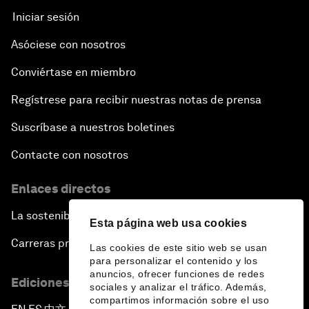
Iniciar sesión
Asóciese con nosotros
Conviértase en miembro
Regístrese para recibir nuestras notas de prensa
Suscríbase a nuestros boletines
Contacte con nosotros
Enlaces directos
La sostenibilidad en el Foro
Esta página web usa cookies
Carreras profesionales
Las cookies de este sitio web se usan
para personalizar el contenido y los
anuncios, ofrecer funciones de redes
Ediciones en otros idiomas
sociales y analizar el tráfico. Además,
compartimos información sobre el uso