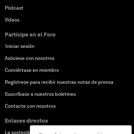
Pódcast
Vídeos
Participe en el Foro
Iniciar sesión
Asóciese con nosotros
Conviértase en miembro
Regístrese para recibir nuestras notas de prensa
Suscríbase a nuestros boletines
Contacte con nosotros
Enlaces directos
La sostenibilidad en el Foro