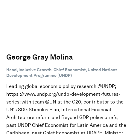
George Gray Molina
Head, Inclusive Growth; Chief Economist, United Nations
Development Programme (UNDP)
Leading global economic policy research @UNDP;
https ://www.undp.org/undp-development-futures-
series; with team @UN at the G20, contributor to the
UN's SDG Stimulus Plan, International Financial
Architecture reform and Beyond GDP policy briefs;
past UNDP Chief Economist for Latin America and the
Caribbean, past Chief Economist at UDAPE, Ministry