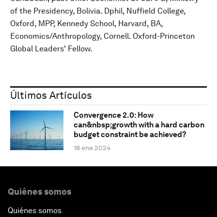
of the Presidency, Bolivia. Dphil, Nuffield College,
Oxford, MPP, Kennedy School, Harvard, BA,
Economics/Anthropology, Cornell. Oxford-Princeton
Global Leaders' Fellow.
Últimos Artículos
Convergence 2.0: How
can&nbsp;growth with a hard carbon
budget constraint be achieved?
18 ene 2024
Quiénes somos
Quiénes somos