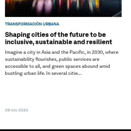
TRANSFORMACIÓN URBANA
Shaping cities of the future to be
inclusive, sustainable and resilient
Imagine a city in Asia and the Pacific, in 2030, where
sustainability flourishes, public services are
accessible to all, and green spaces abound amid
bustling urban life. In several citie...
08 nov 2024