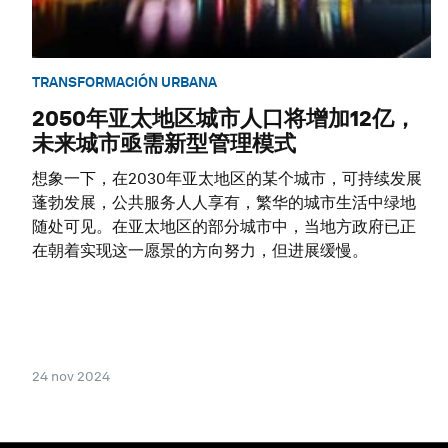
TRANSFORMACIÓN URBANA
2050年亚太地区城市人口将增加12亿，
未来城市亟需新型管理模式
想象一下，在2030年亚太地区的某个城市，可持续发展
蓬勃发展，公共服务人人享有，繁华的城市生活中绿地
随处可见。在亚太地区的部分城市中，当地方政府已正
在朝着实现这一愿景的方向努力，但进展缓慢。
24 nov 2024