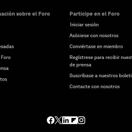
ación sobre el Foro
Participe en el Foro
Iniciar sesión
Asóciese con nosotros
esadas
Conviértase en miembro
 Foro
Regístrese para recibir nues
de prensa
ensa
Suscríbase a nuestros bolet
otos
Contacte con nosotros