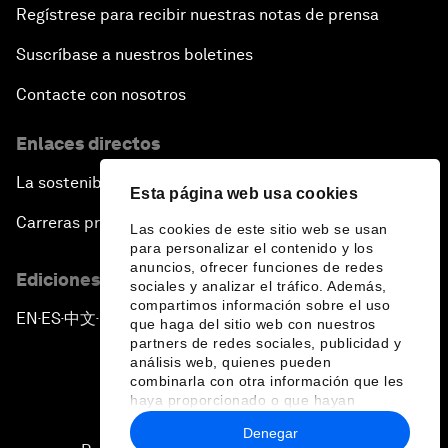
Regístrese para recibir nuestras notas de prensa
Suscríbase a nuestros boletines
Contacte con nosotros
Enlaces directos
La sostenibilidad en el Foro
Esta página web usa cookies
Carreras profesionales
Las cookies de este sitio web se usan
para personalizar el contenido y los
anuncios, ofrecer funciones de redes
Ediciones en otros idiomas
sociales y analizar el tráfico. Además,
compartimos información sobre el uso
EN
ES
中文
日本語
▪
▪
▪
que haga del sitio web con nuestros
partners de redes sociales, publicidad y
análisis web, quienes pueden
combinarla con otra información que les
haya proporcionado o que hayan
recopilado a partir del uso que haya
Denegar
hecho de sus servicios.