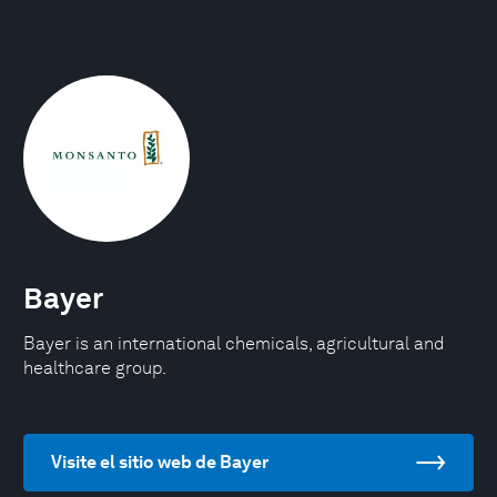
Bayer
Bayer is an international chemicals, agricultural and
healthcare group.
Visite el sitio web de Bayer