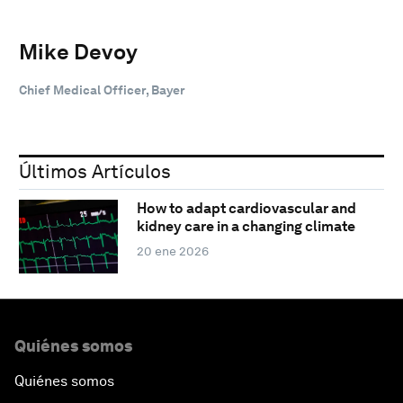
Mike Devoy
Chief Medical Officer, Bayer
Últimos Artículos
How to adapt cardiovascular and
kidney care in a changing climate
20 ene 2026
Quiénes somos
Quiénes somos