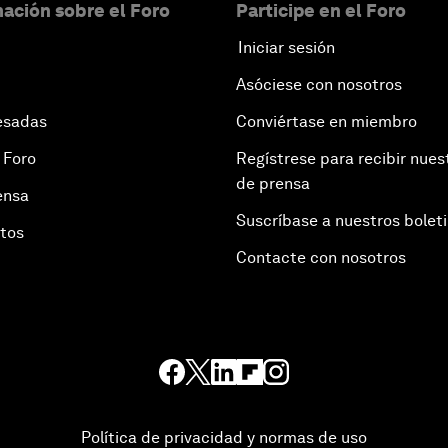
ación sobre el Foro
Participe en el Foro
Iniciar sesión
Asóciese con nosotros
esadas
Conviértase en miembro
 Foro
Regístrese para recibir nues
de prensa
ensa
Suscríbase a nuestros bolet
otos
Contacte con nosotros
Política de privacidad y normas de uso