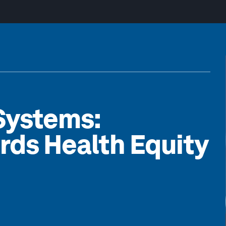
 Systems:
rds Health Equity