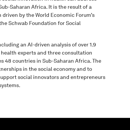
ub-Saharan Africa. It is the result of a
h driven by the World Economic Forum’s
 the Schwab Foundation for Social
.
luding an AI-driven analysis of over 1.9
h health experts and three consultation
es 48 countries in Sub-Saharan Africa. The
tnerships in the social economy and to
upport social innovators and entrepreneurs
 systems.