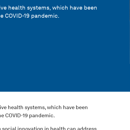
sive health systems, which have been
he COVID-19 pandemic.
sive health systems, which have been
the COVID-19 pandemic.
social innovation in health can address