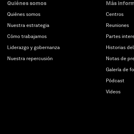
Quiénes somos
Más inform
Quiénes somos
Centros
Nuestra estrategia
Reuniones
Cómo trabajamos
Partes inter
Liderazgo y gobernanza
Historias del
Nuestra repercusión
Notas de pr
Galería de f
Pódcast
Vídeos