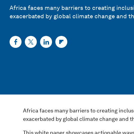
Africa faces many barriers to creating inclu
exacerbated by global climate change and t
Africa faces many barriers to creating inclu
exacerbated by global climate change and 
This white paper showcases actionable ways 