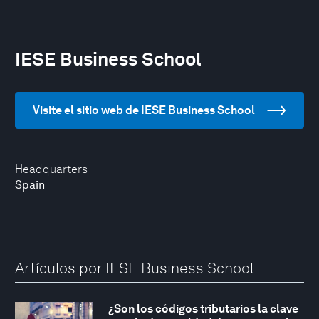
IESE Business School
Visite el sitio web de IESE Business School
Headquarters
Spain
Artículos por IESE Business School
¿Son los códigos tributarios la clave