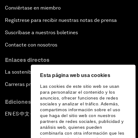
Conviértase en miembro
Regístrese para recibir nuestras notas de prensa
Suscríbase a nuestros boletines
Contacte con nosotros
Enlaces directos
La sostenibilidad en el Foro
Esta página web usa cookies
Carreras profesionales
Las cookies de este sitio web se usan
para personalizar el contenido y los
anuncios, ofrecer funciones de redes
Ediciones en otros idiomas
sociales y analizar el tráfico. Además,
compartimos información sobre el uso
EN
ES
中文
日本語
▪
▪
▪
que haga del sitio web con nuestros
partners de redes sociales, publicidad y
análisis web, quienes pueden
combinarla con otra información que les