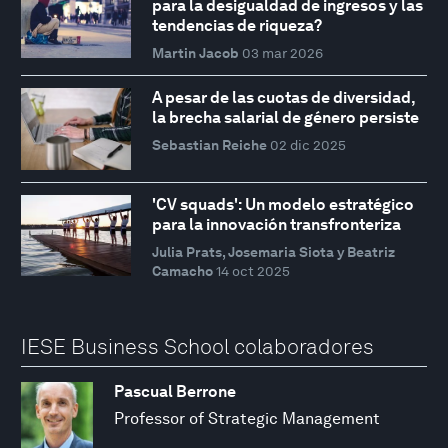
para la desigualdad de ingresos y las
tendencias de riqueza?
Martin Jacob
03 mar 2026
A pesar de las cuotas de diversidad,
la brecha salarial de género persiste
Sebastian Reiche
02 dic 2025
'CV squads': Un modelo estratégico
para la innovación transfronteriza
Julia Prats, Josemaria Siota y Beatriz
Camacho
14 oct 2025
IESE Business School colaboradores
Pascual Berrone
Professor of Strategic Management