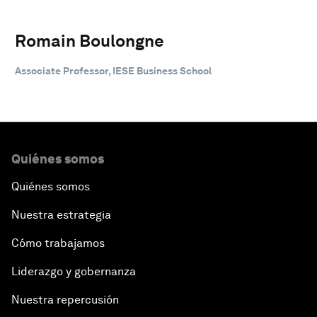
Romain Boulongne
Associate Professor, IESE Business School
Quiénes somos
Quiénes somos
Nuestra estrategia
Cómo trabajamos
Liderazgo y gobernanza
Nuestra repercusión