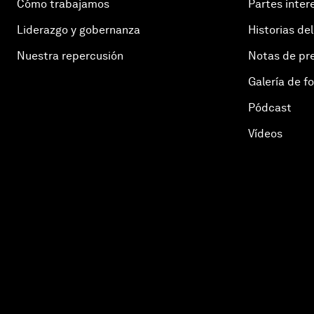
Cómo trabajamos
Partes inter
Liderazgo y gobernanza
Historias del
Nuestra repercusión
Notas de pr
Galería de f
Pódcast
Vídeos