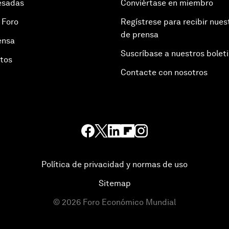
esadas
Conviértase en miembro
 Foro
Regístrese para recibir nues
de prensa
ensa
Suscríbase a nuestros bolet
otos
Contacte con nosotros
Política de privacidad y normas de uso
Sitemap
©
2026
Foro Económico Mundial