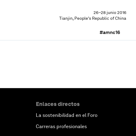
26–28 junio 2016
Tianjin, People's Republic of China
#amnc16
Enlaces directos
La sostenibilidad en el Foro
Carreras profesionales