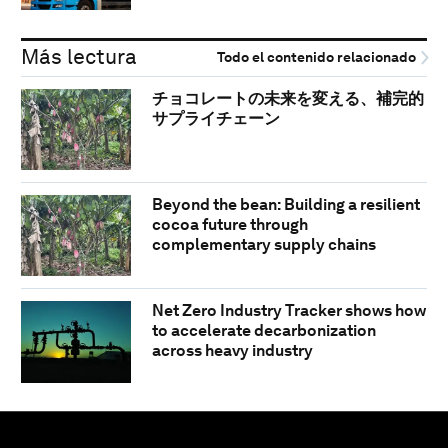
Más lectura
Todo el contenido relacionado
チョコレートの未来を変える、補完的
サプライチェーン
Beyond the bean: Building a resilient
cocoa future through
complementary supply chains
Net Zero Industry Tracker shows how
to accelerate decarbonization
across heavy industry