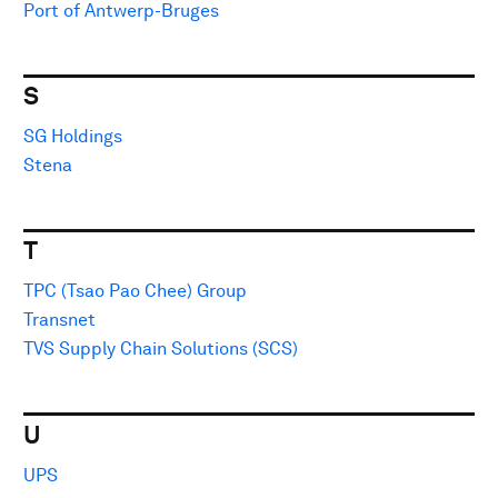
Port of Antwerp-Bruges
S
SG Holdings
Stena
T
TPC (Tsao Pao Chee) Group
Transnet
TVS Supply Chain Solutions (SCS)
U
UPS