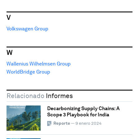
V
Volkswagen Group
W
Wallenius Wilhelmsen Group
WorldBridge Group
Relacionado
Informes
Decarbonizing Supply Chains: A
Scope 3 Playbook for India
Reporte
— 9 enero 2024