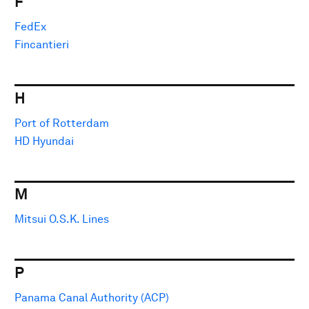
F
FedEx
Fincantieri
H
Port of Rotterdam
HD Hyundai
M
Mitsui O.S.K. Lines
P
Panama Canal Authority (ACP)