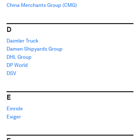
China Merchants Group (CMG)
D
Daimler Truck
Damen Shipyards Group
DHL Group
DP World
DSV
E
Einride
Exiger