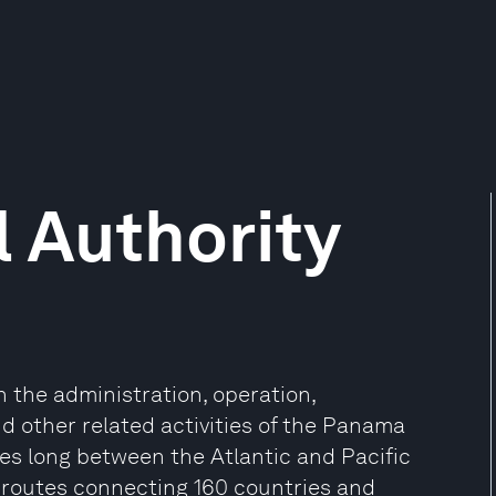
 Authority
 the administration, operation,
 other related activities of the Panama
es long between the Atlantic and Pacific
 routes connecting 160 countries and