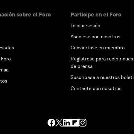
ación sobre el Foro
Participe en el Foro
Iniciar sesión
Asóciese con nosotros
esadas
Conviértase en miembro
 Foro
Regístrese para recibir nues
de prensa
ensa
Suscríbase a nuestros bolet
otos
Contacte con nosotros