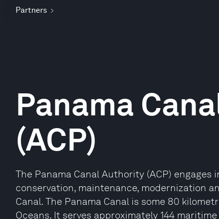
Partners
Panama Canal
(ACP)
The Panama Canal Authority (ACP) engages in
conservation, maintenance, modernization and
Canal. The Panama Canal is some 80 kilometr
Oceans. It serves approximately 144 maritime