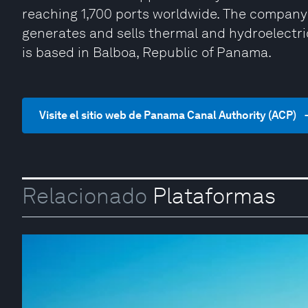
reaching 1,700 ports worldwide. The company a
generates and sells thermal and hydroelectri
is based in Balboa, Republic of Panama.
Visite el sitio web de Panama Canal Authority (ACP)
Relacionado
Plataformas