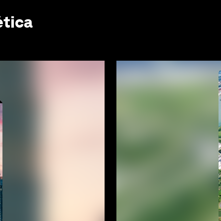
ética