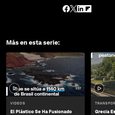
Más en esta serie
:
1:37
VIDEOS
TRANSFO
El Plástico Se Ha Fusionado
Grecia E