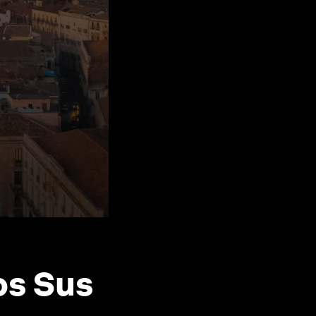
os Sus