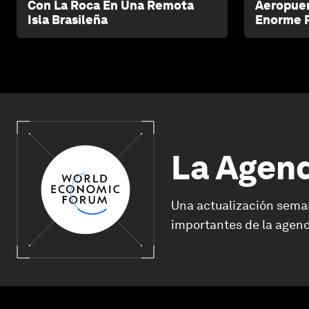
Con La Roca En Una Remota
Aeropue
Isla Brasileña
Enorme 
La Agen
Una actualización sema
importantes de la agend