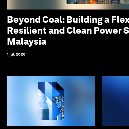
Beyond Coal: Building a Flex
Resilient and Clean Power 
Malaysia
1 jul. 2026