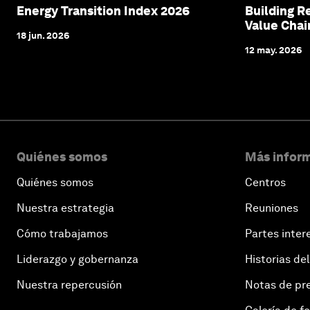
Energy Transition Index 2026
Building R
Value Chai
18 jun. 2026
12 may. 2026
Quiénes somos
Más inform
Quiénes somos
Centros
Nuestra estrategia
Reuniones
Cómo trabajamos
Partes inter
Liderazgo y gobernanza
Historias del
Nuestra repercusión
Notas de pr