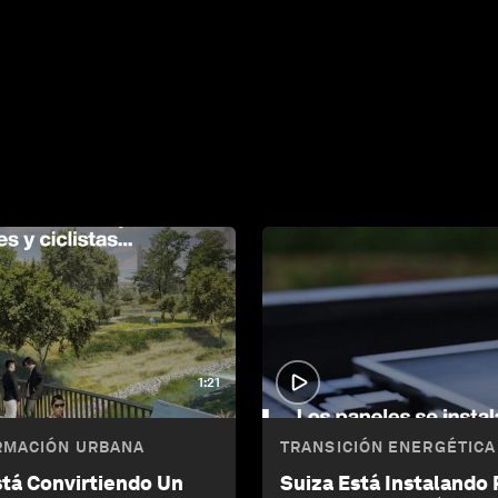
1:21
RMACIÓN URBANA
TRANSICIÓN ENERGÉTICA
stá Convirtiendo Un
Suiza Está Instalando