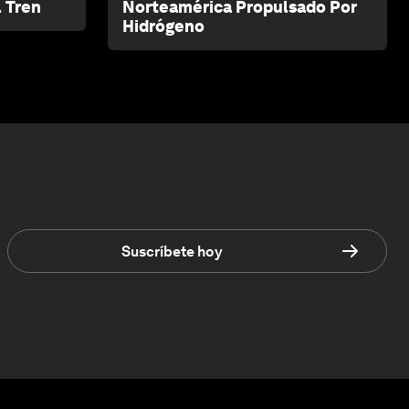
l Tren
Norteamérica Propulsado Por
Hidrógeno
Suscríbete hoy