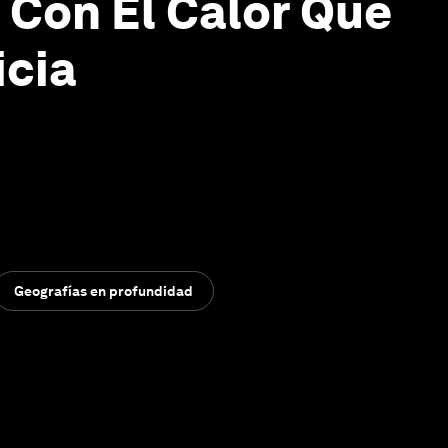
s Con El Calor Que
icia
Geografías en profundidad