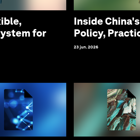
ible,
Inside China's
System for
Policy, Practi
23 jun. 2026