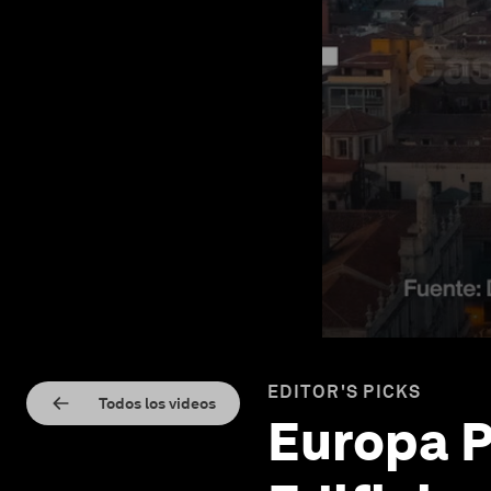
EDITOR'S PICKS
Todos los videos
Europa P