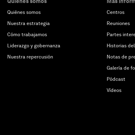
Quiénes somos
Más inform
Quiénes somos
Centros
Nuestra estrategia
Reuniones
Cómo trabajamos
Partes inter
Liderazgo y gobernanza
Historias del
Nuestra repercusión
Notas de pr
Galería de f
Pódcast
Vídeos