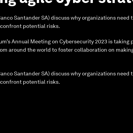
Banco Santander SA) discuss why organizations need t
 confront potential risks.
m’s Annual Meeting on Cybersecurity 2023 is taking p
rom around the world to foster collaboration on makin
Banco Santander SA) discuss why organizations need t
 confront potential risks.