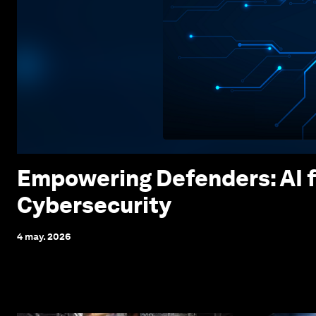
Empowering Defenders: AI f
Cybersecurity
4 may. 2026