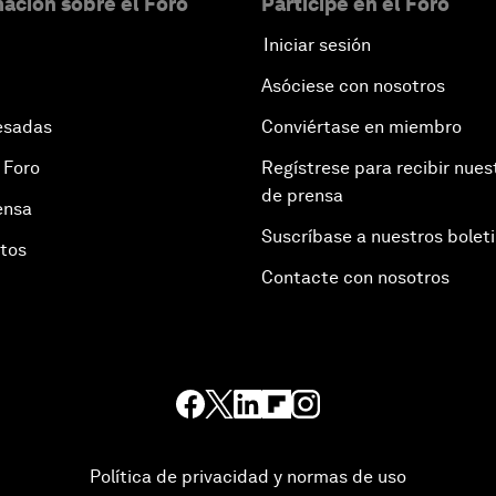
ación sobre el Foro
Participe en el Foro
Iniciar sesión
Asóciese con nosotros
esadas
Conviértase en miembro
 Foro
Regístrese para recibir nues
de prensa
ensa
Suscríbase a nuestros bolet
otos
Contacte con nosotros
Política de privacidad y normas de uso