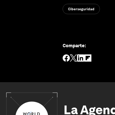
Ciberseguridad
Comparte
:
La Agen