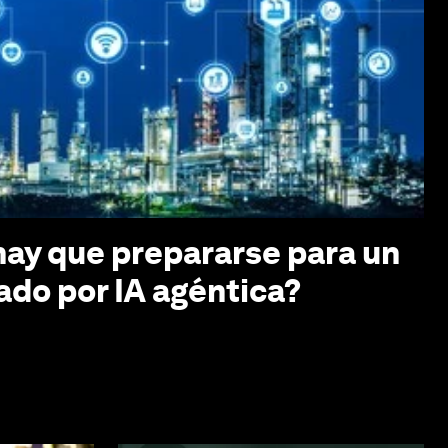
hay que prepararse para un
ado por IA agéntica?