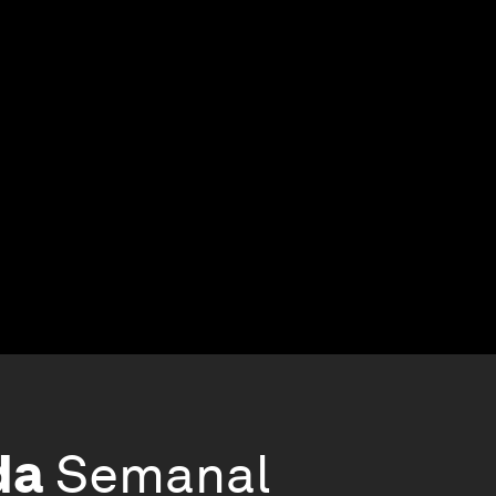
da
Semanal