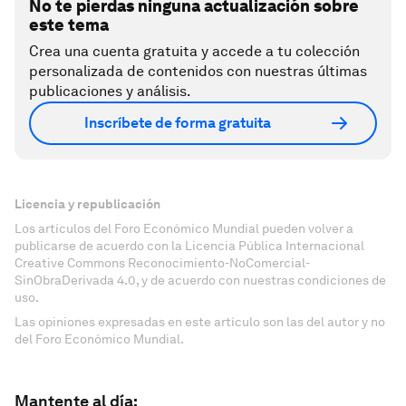
No te pierdas ninguna actualización sobre
este tema
Crea una cuenta gratuita y accede a tu colección
personalizada de contenidos con nuestras últimas
publicaciones y análisis.
Inscríbete de forma gratuita
Licencia y republicación
Los artículos del Foro Económico Mundial pueden volver a
publicarse de acuerdo con la Licencia Pública Internacional
Creative Commons Reconocimiento-NoComercial-
SinObraDerivada 4.0, y de acuerdo con nuestras condiciones de
uso.
Las opiniones expresadas en este artículo son las del autor y no
del Foro Económico Mundial.
Mantente al día: