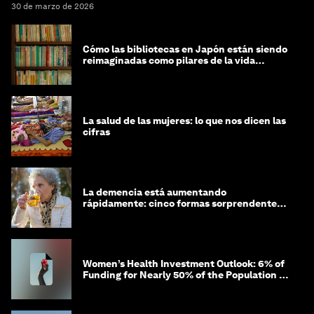
30 de marzo de 2026
Cómo las bibliotecas en Japón están siendo
reimaginadas como pilares de la vida
comunitaria
La salud de las mujeres: lo que nos dicen las
cifras
La demencia está aumentando
rápidamente: cinco formas sorprendentes
de proteger tu cerebro
Women’s Health Investment Outlook: 6% of
Funding for Nearly 50% of the Population –
Not Just a Gap, but Untapped White Space