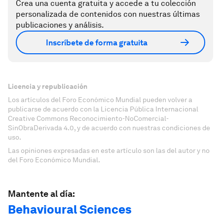
Crea una cuenta gratuita y accede a tu colección
personalizada de contenidos con nuestras últimas
publicaciones y análisis.
Inscríbete de forma gratuita
Licencia y republicación
Los artículos del Foro Económico Mundial pueden volver a
publicarse de acuerdo con la Licencia Pública Internacional
Creative Commons Reconocimiento-NoComercial-
SinObraDerivada 4.0, y de acuerdo con nuestras condiciones de
uso.
Las opiniones expresadas en este artículo son las del autor y no
del Foro Económico Mundial.
Mantente al día:
Behavioural Sciences