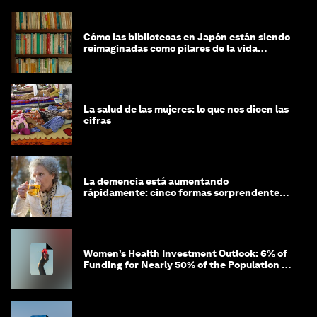
Cómo las bibliotecas en Japón están siendo
reimaginadas como pilares de la vida
comunitaria
La salud de las mujeres: lo que nos dicen las
cifras
La demencia está aumentando
rápidamente: cinco formas sorprendentes
de proteger tu cerebro
Women’s Health Investment Outlook: 6% of
Funding for Nearly 50% of the Population –
Not Just a Gap, but Untapped White Space