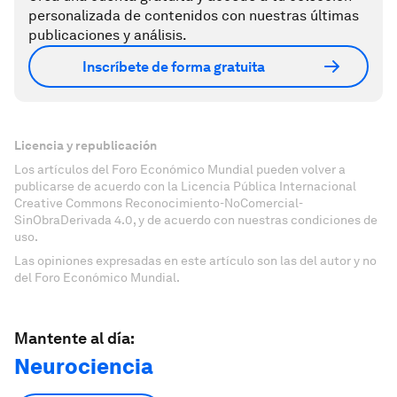
personalizada de contenidos con nuestras últimas
publicaciones y análisis.
Inscríbete de forma gratuita
Licencia y republicación
Los artículos del Foro Económico Mundial pueden volver a
publicarse de acuerdo con la Licencia Pública Internacional
Creative Commons Reconocimiento-NoComercial-
SinObraDerivada 4.0, y de acuerdo con nuestras condiciones de
uso.
Las opiniones expresadas en este artículo son las del autor y no
del Foro Económico Mundial.
Mantente al día:
Neurociencia