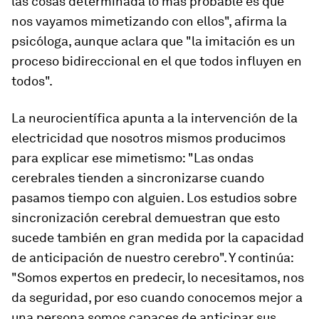
las cosas determinada lo más probable es que
nos vayamos mimetizando con ellos", afirma la
psicóloga, aunque aclara que "
la imitación es un
proceso bidireccional en el que todos influyen en
todos
".
La neurocientífica apunta a la intervención de la
electricidad que nosotros mismos producimos
para explicar ese mimetismo: "
Las ondas
cerebrales tienden a sincronizarse cuando
pasamos tiempo con alguien
. Los estudios sobre
sincronización cerebral demuestran que esto
sucede también en gran medida por la capacidad
de anticipación de nuestro cerebro". Y continúa:
"Somos expertos en predecir, lo necesitamos, nos
da seguridad, por eso cuando conocemos mejor a
una persona somos capaces de anticipar sus