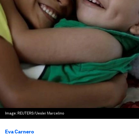
Image:
REUTERS/Ueslei Marcelino
Eva Carnero