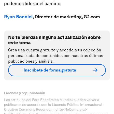
podemos liderar el camino.
Ryan Bonnici
, Director de marketing, G2.com
No te pierdas ninguna actualización sobre
este tema
Crea una cuenta gratuita y accede a tu colección
personalizada de contenidos con nuestras últimas
publicaciones y análisis.
Inscríbete de forma gratuita
Licencia y republicación
Los artículos del Foro Económico Mundial pueden volver a
publicarse de acuerdo con la Licencia Pública Internacional
Creative Commons Reconocimiento-NoComercial-