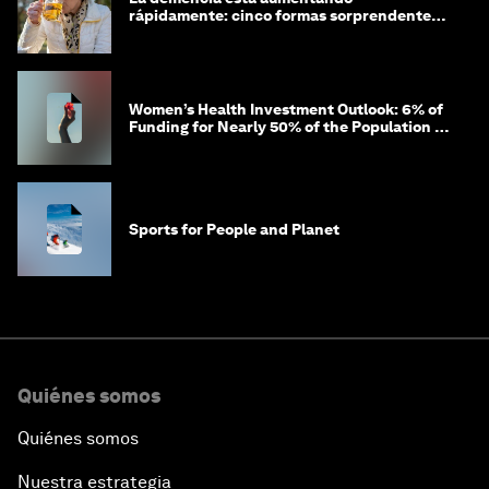
rápidamente: cinco formas sorprendentes
de proteger tu cerebro
Women’s Health Investment Outlook: 6% of
Funding for Nearly 50% of the Population –
Not Just a Gap, but Untapped White Space
Sports for People and Planet
Quiénes somos
Quiénes somos
Nuestra estrategia