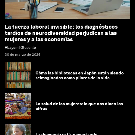
La fuerza laboral invisible: los diagnósticos
tardíos de neurodiversidad perjudican a las
mujeres y a las economías
Abayomi Olusunle
30 de marzo de 2026
Cómo las bibliotecas en Japón están siendo
reimaginadas como pilares de la vida
comunitaria
La salud de las mujeres: lo que nos dicen las
cifras
La demencia está aumentando