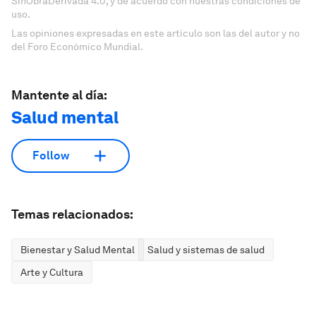
SinObraDerivada 4.0, y de acuerdo con nuestras condiciones de
uso.
Las opiniones expresadas en este artículo son las del autor y no
del Foro Económico Mundial.
Mantente al día:
Salud mental
Follow
Temas relacionados:
Bienestar y Salud Mental
Salud y sistemas de salud
Arte y Cultura