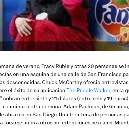
emana de verano, Tracy Ruble y otras 20 personas se i
vacías en una esquina de una calle de San Francisco pa
as desconocidas. Chuck McCarthy ofreció entrevistas
re el éxito de su aplicación
The People Walker,
en la q
 cobran entre siete y 21 dólares (entre seis y 19 euros)
a caminar a otra persona. Adam Paulman, de 65 años, 
 de abrazos en San Diego. Una treintena de personas p
a tocarse unos a otros sin intenciones sexuales. Mient