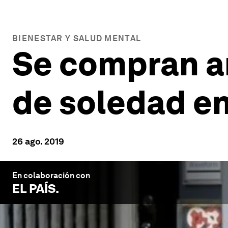
BIENESTAR Y SALUD MENTAL
Se compran am
de soledad en
26 ago. 2019
En colaboración con
EL PAÍS
.