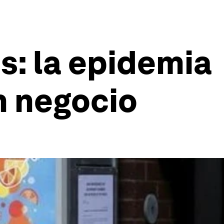
s: la epidemia
n negocio