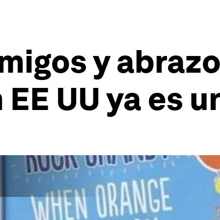
igos y abrazo
 EE UU ya es u