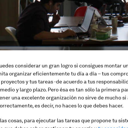
uedes considerar un gran logro si consigues montar u
ita organizar eficientemente tu día a día – tus compr
s proyectos y tus tareas -de acuerdo a tus responsabili
 medio y largo plazo. Pero ésa es tan sólo la primera pa
ener una excelente organización no sirve de mucho si a
correctamente, es decir, no haces lo que debes hacer
.
las cosas, para ejecutar las tareas que propone tu sis