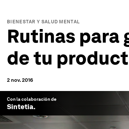
BIENESTAR Y SALUD MENTAL
Rutinas para g
de tu product
2 nov. 2016
Con la colaboración de
Sintetia
.