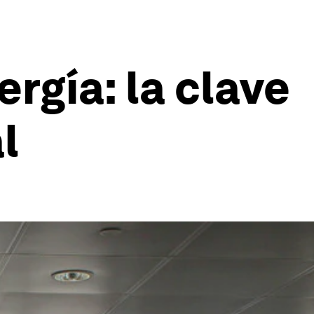
rgía: la clave
l