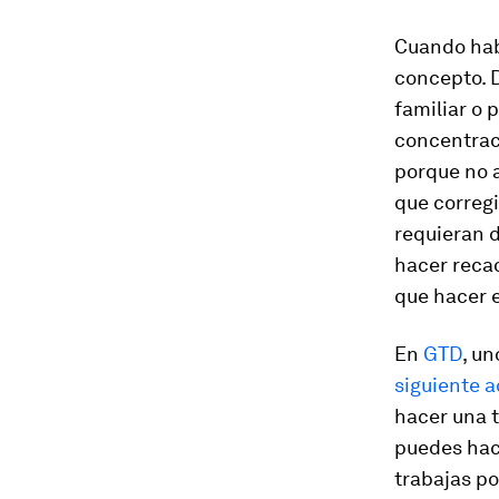
Cuando habl
concepto. 
familiar o 
concentraci
porque no 
que corregi
requieran d
hacer recad
que hacer 
En
GTD
, un
siguiente 
hacer una 
puedes hace
trabajas po