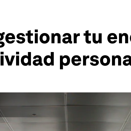
estionar tu ene
ividad persona