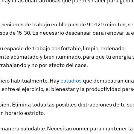
 hay unas cuantas cosas que puedes hacer para gesti
u sesiones de trabajo en bloques de 90-120 minutos
, s
os de 15-30. Es necesario descansar para renovar la e
u espacio de trabajo confortable,
limpio, ordenado,
te aclimatado y bien iluminado, para que tu energía 
rabajando y no por efecto del caos.
cicio habitualmente
. Hay
estudios
que demuestran una
 entre el ejercicio, el bienestar y la productividad pers
bien.
Elimina todas las posibles distracciones de tu su
n horario estricto.
 manera saludable.
Necesitas comer para mantener la 