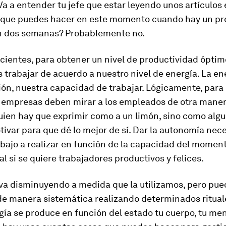
a a entender tu jefe que estar leyendo unos artículos 
 que puedes hacer en este momento cuando hay un pr
n dos semanas? Probablemente no.
icientes, para obtener un nivel de productividad óptim
trabajar de acuerdo a nuestro nivel de energía. La ene
ión, nuestra capacidad de trabajar. Lógicamente, para
s empresas deben mirar a los empleados de otra mane
uien hay que exprimir como a un limón, sino como algu
ivar para que dé lo mejor de sí. Dar la autonomía nec
rabajo a realizar en función de la capacidad del momen
 si se quiere trabajadores productivos y felices.
 va disminuyendo a medida que la utilizamos, pero pue
de manera sistemática realizando determinados ritual
gía se produce en función del estado tu cuerpo, tu men