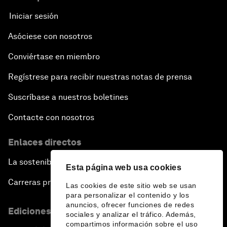
Iniciar sesión
Asóciese con nosotros
Conviértase en miembro
Regístrese para recibir nuestras notas de prensa
Suscríbase a nuestros boletines
Contacte con nosotros
Enlaces directos
La sostenibilidad en el Foro
Esta página web usa cookies
Carreras profesionales
Las cookies de este sitio web se usan
para personalizar el contenido y los
anuncios, ofrecer funciones de redes
Ediciones en otros idiomas
sociales y analizar el tráfico. Además,
compartimos información sobre el uso