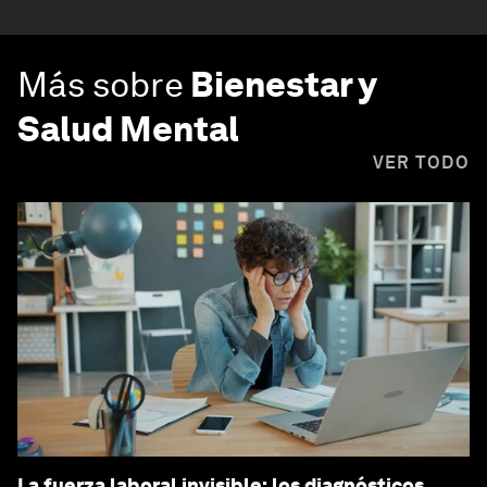
Más sobre
Bienestar y
Salud Mental
VER TODO
La fuerza laboral invisible: los diagnósticos