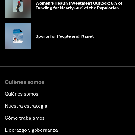
Women’s Health Investment Outlook: 6% of
Funding for Nearly 50% of the Population –
Not Just a Gap, but Untapped White Space
Sports for People and Planet
Quiénes somos
Quiénes somos
Nuestra estrategia
Cómo trabajamos
Liderazgo y gobernanza