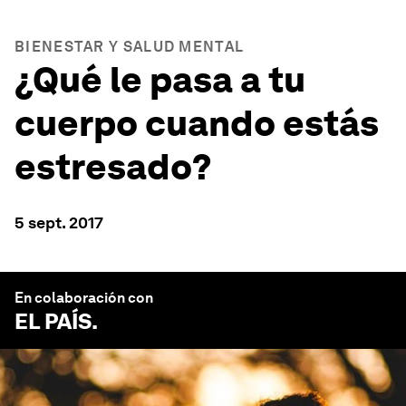
BIENESTAR Y SALUD MENTAL
¿Qué le pasa a tu
cuerpo cuando estás
estresado?
5 sept. 2017
En colaboración con
EL PAÍS
.