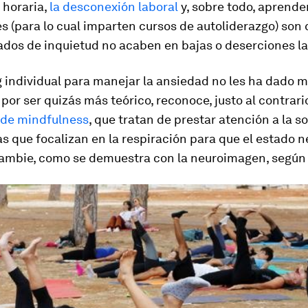
d horaria,
la desconexión laboral
y, sobre todo, aprender
és (para lo cual imparten cursos de autoliderazgo) son 
ados de inquietud no acaben en bajas o deserciones la
g individual para manejar la ansiedad no les ha dado 
 por ser quizás más teórico, reconoce, justo al contrar
de mindfulness
, que tratan de prestar atención a la 
s que focalizan en la respiración para que el estado n
cambie, como se demuestra con la neuroimagen, según 