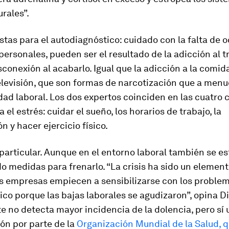
rales”.
tas para el autodiagnóstico: cuidado con la falta de o
personales, pueden ser el resultado de la adicción al tr
sconexión al acabarlo. Igual que la adicción a la comida
elevisión, que son formas de narcotización que a men
dad laboral. Los dos expertos coinciden en las cuatro 
 el estrés: cuidar el sueño, los horarios de trabajo, la
n y hacer ejercicio físico.
 particular. Aunque en el entorno laboral también se e
 medidas para frenarlo. “La crisis ha sido un element
as empresas empiecen a sensibilizarse con los proble
ico porque las bajas laborales se agudizaron”, opina D
 no detecta mayor incidencia de la dolencia, pero sí
ón por parte de la
Organización Mundial de la Salud, 