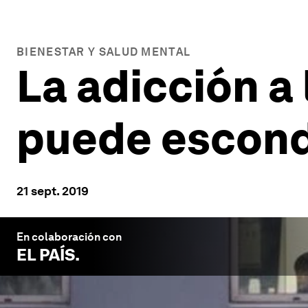
BIENESTAR Y SALUD MENTAL
La adicción a 
puede escond
21 sept. 2019
En colaboración con
EL PAÍS
.