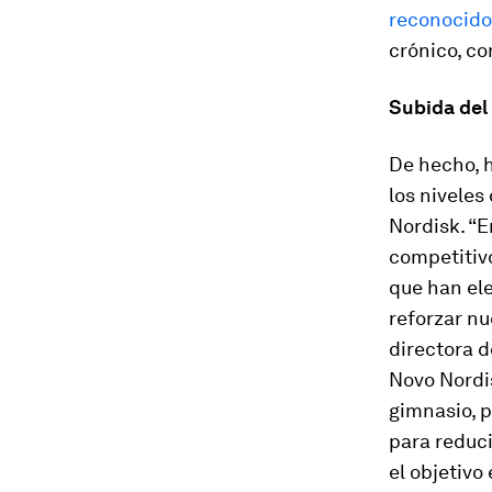
reconocido
crónico, co
Subida del
De hecho, 
los niveles
Nordisk. “E
competitivo
que han ele
reforzar nu
directora d
Novo Nordis
gimnasio, 
para reduci
el objetivo 