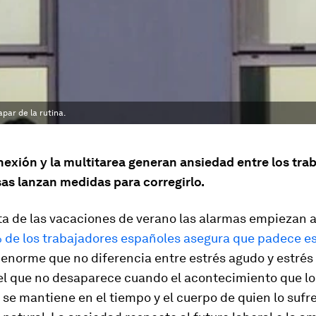
par de la rutina.
exión y la multitarea generan ansiedad entre los tra
as lanzan medidas para corregirlo.
ta de las vacaciones de verano las alarmas empiezan a 
% de los trabajadores españoles asegura que padece e
enorme que no diferencia entre estrés agudo y estrés 
el que no desaparece cuando el acontecimiento que lo
se mantiene en el tiempo y el cuerpo de quien lo sufr