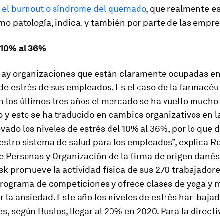
 el burnout o síndrome del quemado
, que realmente es
mo patología, indica, y también por parte de las empre
 10% al 36%
hay organizaciones que están claramente ocupadas en
 de estrés de sus empleados. Es el caso de la farmacéu
n los últimos tres años el mercado se ha vuelto much
 y esto se ha traducido en cambios organizativos en 
vado los niveles de estrés del 10% al 36%, por lo que 
estro sistema de salud para los empleados”, explica R
e Personas y Organización de la firma de origen dané
k promueve la actividad física de sus 270 trabajadore
programa de competiciones y ofrece clases de yoga y 
r la ansiedad. Este año los niveles de estrés han bajad
es, según Bustos, llegar al 20% en 2020. Para la directiv