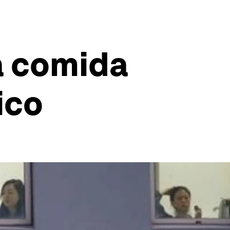
la comida
ico