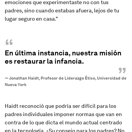
emociones que experimentaste no con tus
padres, sino cuando estabas afuera, lejos de tu
lugar seguro en casa."
“
En última instancia, nuestra misión
es restaurar la infancia.
”
—
Jonathan Haidt, Profesor de Liderazgo Ético, Universidad de
Nueva York
Haidt reconoció que podría ser difícil para los
padres individuales imponer normas que van en
contra de lo que dicta el mundo actual centrado
en la tecnología. ¿Su consejo para los padres? No