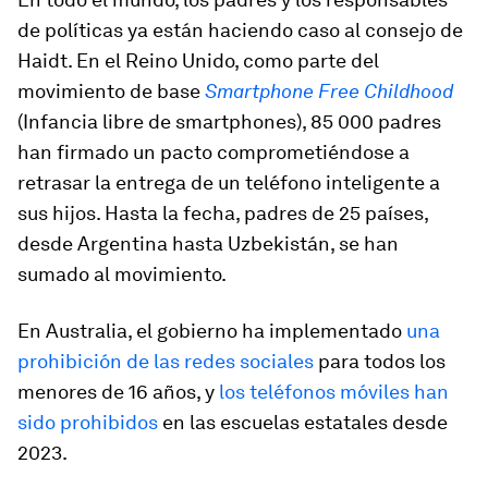
de políticas ya están haciendo caso al consejo de
Haidt. En el Reino Unido, como parte del
movimiento de base
Smartphone Free Childhood
(Infancia libre de smartphones), 85 000 padres
han firmado un pacto comprometiéndose a
retrasar la entrega de un teléfono inteligente a
sus hijos. Hasta la fecha, padres de 25 países,
desde Argentina hasta Uzbekistán, se han
sumado al movimiento.
En Australia, el gobierno ha implementado
una
prohibición de las redes sociales
para todos los
menores de 16 años, y
los teléfonos móviles han
sido prohibidos
en las escuelas estatales desde
2023.