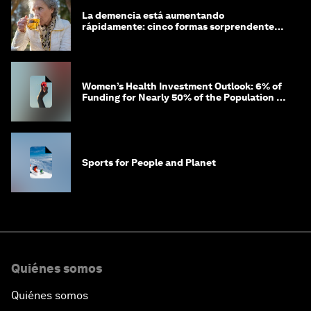
La demencia está aumentando
rápidamente: cinco formas sorprendentes
de proteger tu cerebro
Women’s Health Investment Outlook: 6% of
Funding for Nearly 50% of the Population –
Not Just a Gap, but Untapped White Space
Sports for People and Planet
Quiénes somos
Quiénes somos