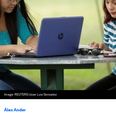
Image:
REUTERS/Jose Luis Gonzalez
Álex Ander