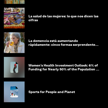
La salud de las mujeres: lo que nos dicen las
cifras
La demencia está aumentando
rápidamente: cinco formas sorprendentes
de proteger tu cerebro
Women’s Health Investment Outlook: 6% of
Funding for Nearly 50% of the Population –
Not Just a Gap, but Untapped White Space
Sports for People and Planet