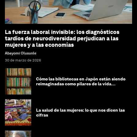
La fuerza laboral invisible: los diagnósticos
tardíos de neurodiversidad perjudican a las
mujeres y a las economías
Abayomi Olusunle
30 de marzo de 2026
Cómo las bibliotecas en Japón están siendo
reimaginadas como pilares de la vida
comunitaria
La salud de las mujeres: lo que nos dicen las
cifras