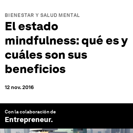
BIENESTAR Y SALUD MENTAL
El estado
mindfulness: qué es y
cuáles son sus
beneficios
12 nov. 2016
Con la colaboración de
Entrepreneur
.