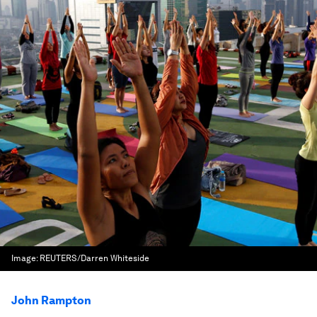
Image:
REUTERS/Darren Whiteside
John Rampton