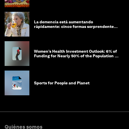
La demencia está aumentando
rápidamente: cinco formas sorprendentes
de proteger tu cerebro
Women’s Health Investment Outlook: 6% of
Funding for Nearly 50% of the Population –
Not Just a Gap, but Untapped White Space
Sports for People and Planet
Quiénes somos