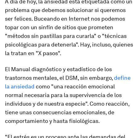
A día de hoy, la ansiedad está etiquetada como un
problema que debemos solucionar si queremos
ser felices. Buceando en Internet nos podemos
topar con un sinfín de sitios que prometen
"métodos sin pastillas para curarla" o "técnicas
psicológicas para detenerla". Hay, incluso, quienes
la tratan en "X pasos".
El Manual diagnóstico y estadístico de los
trastornos mentales, el DSM, sin embargo,
define
la ansiedad
como "una reacción emocional
normal necesaria para la supervivencia de los
individuos y de nuestra especie". Como reacción,
tiene unas consecuencias emocionales, de
comportamiento y hasta fisiológicas.
"El estrés es un proceso ante las demandas del