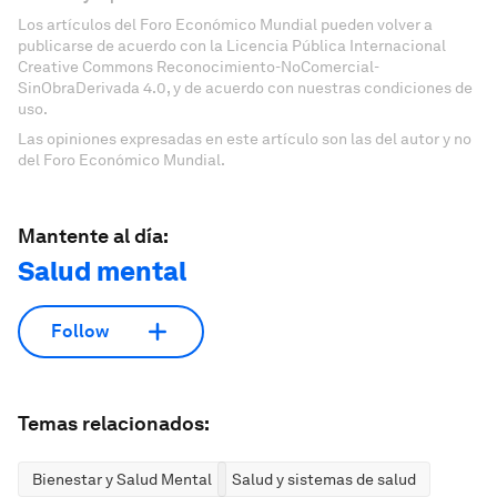
Los artículos del Foro Económico Mundial pueden volver a
publicarse de acuerdo con la Licencia Pública Internacional
Creative Commons Reconocimiento-NoComercial-
SinObraDerivada 4.0, y de acuerdo con nuestras condiciones de
uso.
Las opiniones expresadas en este artículo son las del autor y no
del Foro Económico Mundial.
Mantente al día:
Salud mental
Follow
Temas relacionados:
Bienestar y Salud Mental
Salud y sistemas de salud