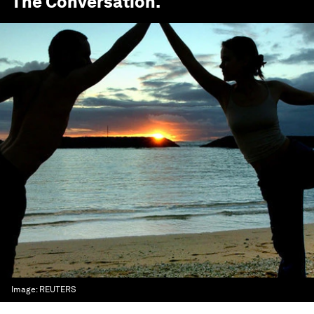
The Conversation
.
Image:
REUTERS