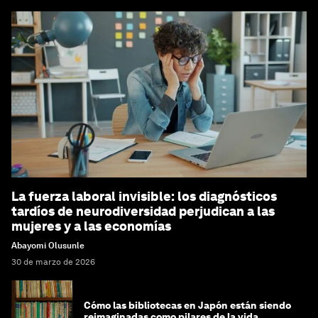
La fuerza laboral invisible: los diagnósticos
tardíos de neurodiversidad perjudican a las
mujeres y a las economías
Abayomi Olusunle
30 de marzo de 2026
Cómo las bibliotecas en Japón están siendo
reimaginadas como pilares de la vida