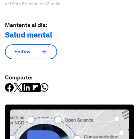
del Foro Económico Mundial.
Mantente al día:
Salud mental
Follow
Comparte: