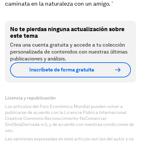
caminata en la naturaleza con un amigo. `
No te pierdas ninguna actualización sobre
este tema
Crea una cuenta gratuita y accede a tu colección
personalizada de contenidos con nuestras últimas
publicaciones y análisis.
Inscríbete de forma gratuita
Licencia y republicación
Los artículos del Foro Económico Mundial pueden volver a
publicarse de acuerdo con la Licencia Pública Internacional
Creative Commons Reconocimiento-NoComercial-
SinObraDerivada 4.0, y de acuerdo con nuestras condiciones de
uso.
Las opiniones expresadas en este artículo son las del autor y no