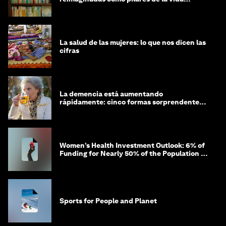
comunitaria
La salud de las mujeres: lo que nos dicen las
cifras
La demencia está aumentando
rápidamente: cinco formas sorprendentes
de proteger tu cerebro
Women’s Health Investment Outlook: 6% of
Funding for Nearly 50% of the Population –
Not Just a Gap, but Untapped White Space
Sports for People and Planet