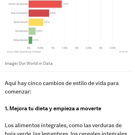
Image:
Our World in Data
Aquí hay cinco cambios de estilo de vida para
comenzar:
1. Mejora tu dieta y empieza a moverte
Los alimentos integrales, como las verduras de
hoja verde, las legumbres, los cereales integrales,