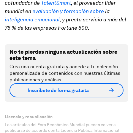
cofundador de
TalentSmart
, el proveedor líder
mundial en
evaluación y formación sobre
la
inteligencia emocional
, y presta servicio a más del
75 % de las empresas Fortune 500.
No te pierdas ninguna actualización sobre
este tema
Crea una cuenta gratuita y accede a tu colección
personalizada de contenidos con nuestras últimas
publicaciones y análisis.
Inscríbete de forma gratuita
Licencia y republicación
Los artículos del Foro Económico Mundial pueden volver a
publicarse de acuerdo con la Licencia Pública Internacional