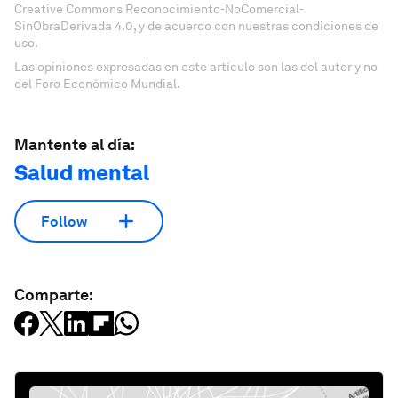
Creative Commons Reconocimiento-NoComercial-
SinObraDerivada 4.0, y de acuerdo con nuestras condiciones de
uso.
Las opiniones expresadas en este artículo son las del autor y no
del Foro Económico Mundial.
Mantente al día:
Salud mental
Follow
Comparte: