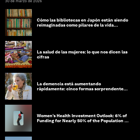
30 de marzo de 2026
Cómo las bibliotecas en Japón están siendo
reimaginadas como pilares de la vida
comunitaria
La salud de las mujeres: lo que nos dicen las
cifras
La demencia está aumentando
rápidamente: cinco formas sorprendentes
de proteger tu cerebro
Women’s Health Investment Outlook: 6% of
Funding for Nearly 50% of the Population –
Not Just a Gap, but Untapped White Space