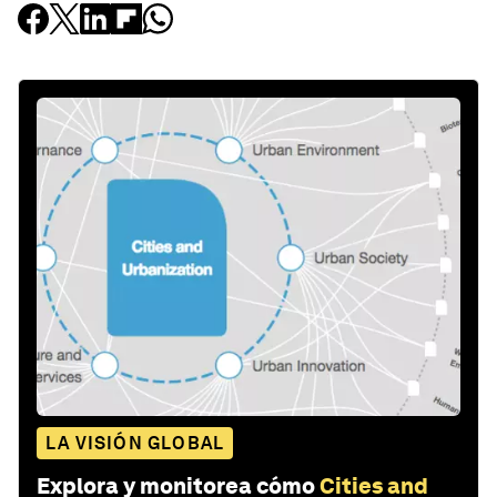
LA VISIÓN GLOBAL
Explora y monitorea cómo
Cities and