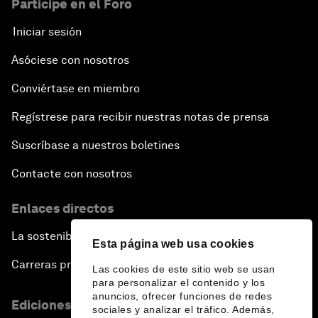
Participe en el Foro
Iniciar sesión
Asóciese con nosotros
Conviértase en miembro
Regístrese para recibir nuestras notas de prensa
Suscríbase a nuestros boletines
Contacte con nosotros
Enlaces directos
La sostenibilidad en el Foro
Esta página web usa cookies
Carreras profesionales
Las cookies de este sitio web se usan
para personalizar el contenido y los
anuncios, ofrecer funciones de redes
Ediciones en otros idiomas
sociales y analizar el tráfico. Además,