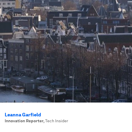
Leanna Garfield
Innovation Reporter
,
Tech Insider