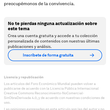
preocupémonos de la convivencia.
No te pierdas ninguna actualización sobre
este tema
Crea una cuenta gratuita y accede a tu colección
personalizada de contenidos con nuestras últimas
publicaciones y análisis.
Inscríbete de forma gratuita
Licencia y republicación
Los artículos del Foro Económico Mundial pueden volver a
publicarse de acuerdo con la Licencia Pública Internacional
Creative Commons Reconocimiento-NoComercial-
SinObraDerivada 4.0, y de acuerdo con nuestras condiciones de
uso.
Las opiniones expresadas en este artículo son las del autor y no