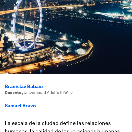
Branislav Babaic
Docente
,
Universidad Adolfo Ibáñez
Samuel Bravo
La escala de la ciudad define las relaciones
humanas, la calidad de las relaciones humanas