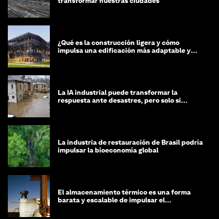
transformar nuestras ciudades
¿Qué es la construcción ligera y cómo
impulsa una edificación más adaptable y
sostenible?
La IA industrial puede transformar la
respuesta ante desastres, pero solo si
trabajamos unidos
La industria de restauración de Brasil podría
impulsar la bioeconomía global
El almacenamiento térmico es una forma
barata y escalable de impulsar el
crecimiento de la IA y la industria